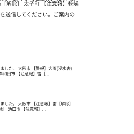
燥［解除］ 太子町 【注意報】乾燥
を送信してください。ご案内の
れました。 大阪市 【警報】大雨(浸水害)
和田市 【注意報】雷［...
されました。 大阪市 【注意報】雷［解除］
 池田市 【注意報】...