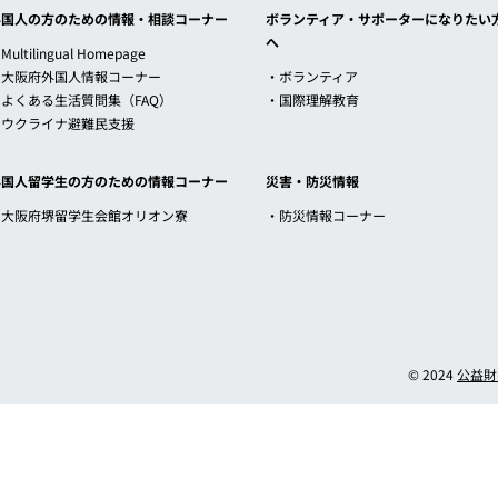
外国人の方のための情報・相談コーナー
ボランティア・サポーターになりたい
へ
Multilingual Homepage
・大阪府外国人情報コーナー
・ボランティア
・よくある生活質問集（FAQ）
・国際理解教育
・ウクライナ避難民支援
外国人留学生の方のための情報コーナー
災害・防災情報
・大阪府堺留学生会館オリオン寮
・防災情報コーナー
© 2024
公益財