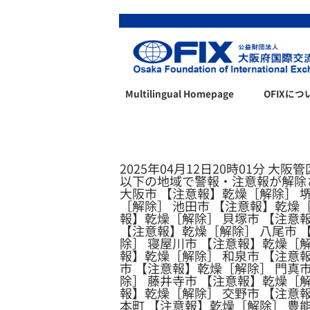
Multilingual Homepage
OFIXにつ
2025年04月12日20時01分 大阪
以下の地域で警報・注意報が解除
大阪市 【注意報】乾燥［解除］ 
［解除］ 池田市 【注意報】乾燥［
報】乾燥［解除］ 貝塚市 【注意
【注意報】乾燥［解除］ 八尾市 
除］ 寝屋川市 【注意報】乾燥［解
報】乾燥［解除］ 和泉市 【注意
市 【注意報】乾燥［解除］ 門真
除］ 藤井寺市 【注意報】乾燥［解
報】乾燥［解除］ 交野市 【注意
本町 【注意報】乾燥［解除］ 豊