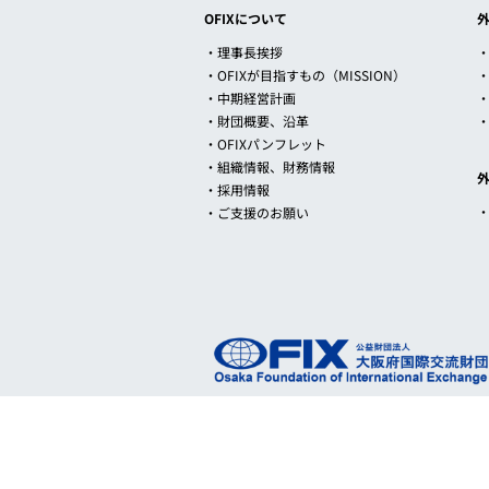
OFIXについて
・理事長挨拶
・
・OFIXが目指すもの（MISSION）
・中期経営計画
・財団概要、沿革
・OFIXパンフレット
・組織情報、財務情報
・採用情報
・ご支援のお願い