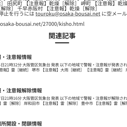
］ 田尻町 【注意報】乾燥［解除］ 岬町 【注意報】乾
［解除］ 千早赤阪村 【注意報】乾燥［解除］
停止を行うには
touroku@osaka-bousai.net
に空メール
a-bousai.net/27000/kisho.html
関連記事
報・注意報情報
月24日21時32分 大阪管区気象台 発表 以下の地域で警報・注意報が発表さ
意報】雷［継続］ 堺市 【注意報】大雨［継続］ 【注意報】雷［継続］ 岸
報・注意報解除情報
月17日21時16分 大阪管区気象台 発表 以下の地域で警報・注意報が解除
】雷［解除］ 岸和田市 【注意報】雷［解除］ 豊中市 【注意報】雷［解除］
難所開設・閉鎖情報