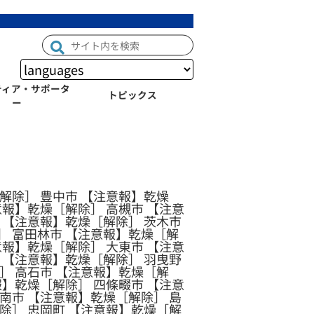
ティア・サポータ
トピックス
ー
解除］ 豊中市 【注意報】乾燥
意報】乾燥［解除］ 高槻市 【注意
 【注意報】乾燥［解除］ 茨木市
］ 富田林市 【注意報】乾燥［解
意報】乾燥［解除］ 大東市 【注意
 【注意報】乾燥［解除］ 羽曳野
］ 高石市 【注意報】乾燥［解
報】乾燥［解除］ 四條畷市 【注意
南市 【注意報】乾燥［解除］ 島
除］ 忠岡町 【注意報】乾燥［解