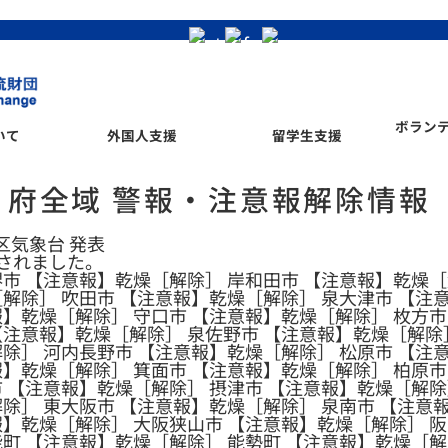
ボラン
いて
外国人支援
留学生支援
府全域 警報・注意報解除情報
管区気象台 発表
されました。
堺市 【注意報】乾燥［解除］ 岸和田市 【注意報】乾燥［
解除］ 吹田市 【注意報】乾燥［解除］ 泉大津市 【注
報】乾燥［解除］ 守口市 【注意報】乾燥［解除］ 枚方市
【注意報】乾燥［解除］ 泉佐野市 【注意報】乾燥［解除
除］ 河内長野市 【注意報】乾燥［解除］ 松原市 【注
報】乾燥［解除］ 箕面市 【注意報】乾燥［解除］ 柏原市
市 【注意報】乾燥［解除］ 摂津市 【注意報】乾燥［解除
除］ 東大阪市 【注意報】乾燥［解除］ 泉南市 【注意
報】乾燥［解除］ 大阪狭山市 【注意報】乾燥［解除］ 阪
能町 【注意報】乾燥［解除］ 能勢町 【注意報】乾燥［解