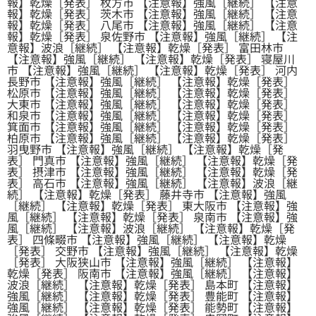
報】乾燥［発表］ 枚方市 【注意報】強風［継続］ 【注意
報】乾燥［発表］ 茨木市 【注意報】強風［継続］ 【注意
報】乾燥［発表］ 八尾市 【注意報】強風［継続］ 【注意
報】乾燥［発表］ 泉佐野市 【注意報】強風［継続］ 【注
意報】波浪［継続］ 【注意報】乾燥［発表］ 富田林市
【注意報】強風［継続］ 【注意報】乾燥［発表］ 寝屋川
市 【注意報】強風［継続］ 【注意報】乾燥［発表］ 河内
長野市 【注意報】強風［継続］ 【注意報】乾燥［発表］
松原市 【注意報】強風［継続］ 【注意報】乾燥［発表］
大東市 【注意報】強風［継続］ 【注意報】乾燥［発表］
和泉市 【注意報】強風［継続］ 【注意報】乾燥［発表］
箕面市 【注意報】強風［継続］ 【注意報】乾燥［発表］
柏原市 【注意報】強風［継続］ 【注意報】乾燥［発表］
羽曳野市 【注意報】強風［継続］ 【注意報】乾燥［発
表］ 門真市 【注意報】強風［継続］ 【注意報】乾燥［発
表］ 摂津市 【注意報】強風［継続］ 【注意報】乾燥［発
表］ 高石市 【注意報】強風［継続］ 【注意報】波浪［継
続］ 【注意報】乾燥［発表］ 藤井寺市 【注意報】強風
［継続］ 【注意報】乾燥［発表］ 東大阪市 【注意報】強
風［継続］ 【注意報】乾燥［発表］ 泉南市 【注意報】強
風［継続］ 【注意報】波浪［継続］ 【注意報】乾燥［発
表］ 四條畷市 【注意報】強風［継続］ 【注意報】乾燥
［発表］ 交野市 【注意報】強風［継続］ 【注意報】乾燥
［発表］ 大阪狭山市 【注意報】強風［継続］ 【注意報】
乾燥［発表］ 阪南市 【注意報】強風［継続］ 【注意報】
波浪［継続］ 【注意報】乾燥［発表］ 島本町 【注意報】
強風［継続］ 【注意報】乾燥［発表］ 豊能町 【注意報】
強風［継続］ 【注意報】乾燥［発表］ 能勢町 【注意報】