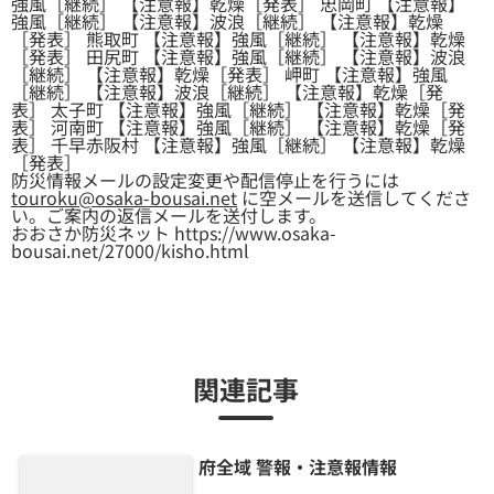
強風［継続］ 【注意報】乾燥［発表］ 忠岡町 【注意報】
強風［継続］ 【注意報】波浪［継続］ 【注意報】乾燥
［発表］ 熊取町 【注意報】強風［継続］ 【注意報】乾燥
［発表］ 田尻町 【注意報】強風［継続］ 【注意報】波浪
［継続］ 【注意報】乾燥［発表］ 岬町 【注意報】強風
［継続］ 【注意報】波浪［継続］ 【注意報】乾燥［発
表］ 太子町 【注意報】強風［継続］ 【注意報】乾燥［発
表］ 河南町 【注意報】強風［継続］ 【注意報】乾燥［発
表］ 千早赤阪村 【注意報】強風［継続］ 【注意報】乾燥
［発表］
防災情報メールの設定変更や配信停止を行うには
touroku@osaka-bousai.net
に空メールを送信してくださ
い。ご案内の返信メールを送付します。
おおさか防災ネット https://www.osaka-
bousai.net/27000/kisho.html
関連記事
府全域 警報・注意報情報