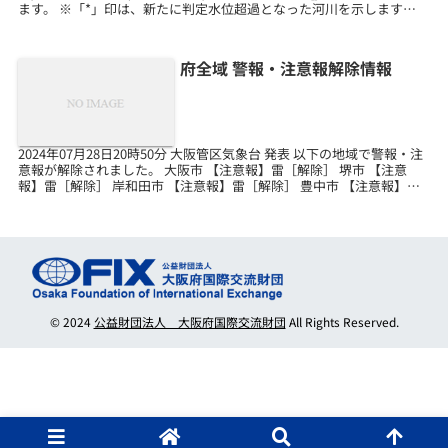
ます。 ※「*」印は、新たに判定水位超過となった河川を示します。
防災情報メールの設定...
府全域 警報・注意報解除情報
2024年07月28日20時50分 大阪管区気象台 発表 以下の地域で警報・注
意報が解除されました。 大阪市 【注意報】雷［解除］ 堺市 【注意
報】雷［解除］ 岸和田市 【注意報】雷［解除］ 豊中市 【注意報】雷
［解除］ 池田市 【注意報】...
© 2024
公益財団法人 大阪府国際交流財団
All Rights Reserved.