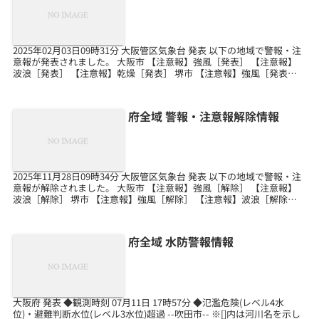
2025年02月03日09時31分 大阪管区気象台 発表 以下の地域で警報・注
意報が発表されました。 大阪市 【注意報】強風［発表］ 【注意報】
波浪［発表］ 【注意報】乾燥［発表］ 堺市 【注意報】強風［発表］
【注意報】波浪［発表］ 【注...
府全域 警報・注意報解除情報
2025年11月28日09時34分 大阪管区気象台 発表 以下の地域で警報・注
意報が解除されました。 大阪市 【注意報】強風［解除］ 【注意報】
波浪［解除］ 堺市 【注意報】強風［解除］ 【注意報】波浪［解除］
岸和田市 【注意報】強風［解...
府全域 水防警報情報
大阪府 発表 ◆観測時刻 07月11日 17時57分 ◆氾濫危険(レベル4水
位)・避難判断水位(レベル3水位)超過 --吹田市-- ※[]内は河川名を示し