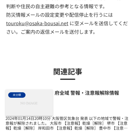
判断や住民の自主避難の参考となる情報です。
防災情報メールの設定変更や配信停止を行うには
touroku@osaka-bousai.net
に空メールを送信してくだ
さい。ご案内の返信メールを送付します。
関連記事
府全域 警報・注意報解除情報
未分類
2024年01月14日20時10分 大阪管区気象台 発表 以下の地域で警報・注
意報が解除されました。 大阪市 【注意報】乾燥［解除］ 堺市 【注意
報】乾燥［解除］ 岸和田市 【注意報】乾燥［解除］ 豊中市 【注意
報】乾燥［解除］ 池田市 【...