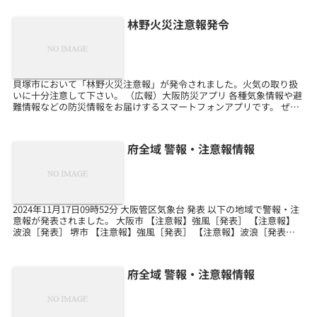
林野火災注意報発令
貝塚市において「林野火災注意報」が発令されました。火気の取り扱
いに十分注意して下さい。 （広報）大阪防災アプリ 各種気象情報や避
難情報などの防災情報をお届けするスマートフォンアプリです。 ぜひ
ダウンロードをお願いします。 ※このメールは送信...
府全域 警報・注意報情報
2024年11月17日09時52分 大阪管区気象台 発表 以下の地域で警報・注
意報が発表されました。 大阪市 【注意報】強風［発表］ 【注意報】
波浪［発表］ 堺市 【注意報】強風［発表］ 【注意報】波浪［発表］
岸和田市 【注意報】強風［発...
府全域 警報・注意報情報