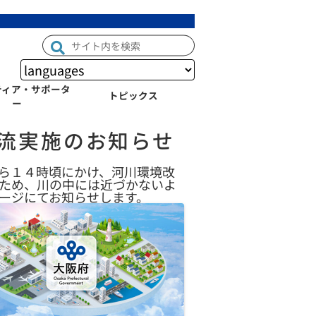
ティア・サポータ
トピックス
ー
流実施のお知らせ
ら１４時頃にかけ、河川環境改
るため、川の中には近づかないよ
ージにてお知らせします。