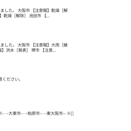
されました。 大阪市 【注意報】乾燥［解
乾燥［解除］ 池田市 【...
されました。 大阪市 【注意報】大雨［継
洪水［発表］ 堺市 【注意...
意ください。
大東市-- --柏原市-- --東大阪市-- ※[]
.