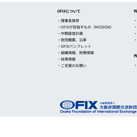
OFIXについて
・理事長挨拶
・
・OFIXが目指すもの（MISSION）
・中期経営計画
・財団概要、沿革
・OFIXパンフレット
・組織情報、財務情報
・採用情報
・ご支援のお願い