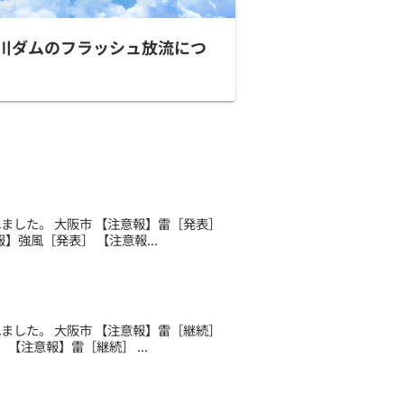
川ダムのフラッシュ放流につ
されました。 大阪市 【注意報】雷［発表］
強風［発表］ 【注意報...
されました。 大阪市 【注意報】雷［継続］
【注意報】雷［継続］ ...