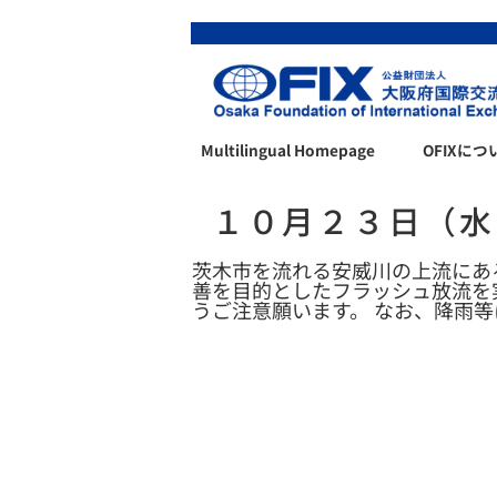
Multilingual Homepage
OFIXにつ
１０月２３日（水
茨木市を流れる安威川の上流にあ
善を目的としたフラッシュ放流を
うご注意願います。 なお、降雨