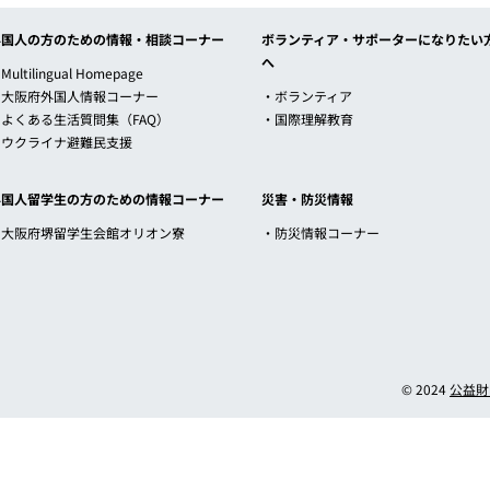
外国人の方のための情報・相談コーナー
ボランティア・サポーターになりたい
へ
Multilingual Homepage
・大阪府外国人情報コーナー
・ボランティア
・よくある生活質問集（FAQ）
・国際理解教育
・ウクライナ避難民支援
外国人留学生の方のための情報コーナー
災害・防災情報
・大阪府堺留学生会館オリオン寮
・防災情報コーナー
© 2024
公益財