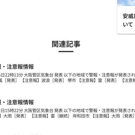
安威
いて
関連記事
報・注意報情報
月16日22時13分 大阪管区気象台 発表 以下の地域で警報・注意報が発表
［発表］ 【注意報】波浪［発表］ 堺市 【注意報】雷［発表］ 【注意報】
報・注意報情報
月22日15時22分 大阪管区気象台 発表 以下の地域で警報・注意報が発表
】大雨［発表］ 【注意報】雷［継続］ 岸和田市 【注意報】大雨［発表］ 