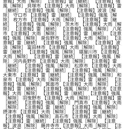
意報】大雨［解除］ 【注意報】雷［継続］ 【注意報】強
風［解除］ 貝塚市 【注意報】大雨［解除］ 【注意報】雷
［継続］ 【注意報】強風［解除］ 【注意報】波浪［解
除］ 守口市 【注意報】雷［継続］ 【注意報】強風［解
除］ 枚方市 【注意報】大雨［解除］ 【注意報】雷［継
続］ 【注意報】強風［解除］ 茨木市 【注意報】大雨［解
除］ 【注意報】雷［継続］ 【注意報】強風［解除］ 八尾
市 【注意報】大雨［解除］ 【注意報】雷［継続］ 【注意
報】強風［解除］ 泉佐野市 【注意報】大雨［解除］ 【注
意報】雷［継続］ 【注意報】強風［解除］ 【注意報】波
浪［解除］ 富田林市 【注意報】大雨［解除］ 【注意報】
雷［継続］ 【注意報】強風［解除］ 寝屋川市 【注意報】
大雨［解除］ 【注意報】雷［継続］ 【注意報】強風［解
除］ 河内長野市 【注意報】大雨［解除］ 【注意報】雷
［継続］ 【注意報】強風［解除］ 松原市 【注意報】大雨
［解除］ 【注意報】雷［継続］ 【注意報】強風［解除］
大東市 【注意報】雷［継続］ 【注意報】強風［解除］ 和
泉市 【注意報】大雨［解除］ 【注意報】雷［継続］ 【注
意報】強風［解除］ 箕面市 【注意報】大雨［解除］ 【注
意報】雷［継続］ 【注意報】強風［解除］ 柏原市 【注意
報】大雨［解除］ 【注意報】雷［継続］ 【注意報】強風
［解除］ 羽曳野市 【注意報】大雨［解除］ 【注意報】雷
［継続］ 【注意報】強風［解除］ 門真市 【注意報】大雨
［解除］ 【注意報】雷［継続］ 【注意報】強風［解除］
摂津市 【注意報】大雨［解除］ 【注意報】雷［継続］
【注意報】強風［解除］ 高石市 【注意報】大雨［解除］
【注意報】雷［継続］ 【注意報】強風［解除］ 【注意
報】波浪［解除］ 藤井寺市 【注意報】大雨［解除］ 【注