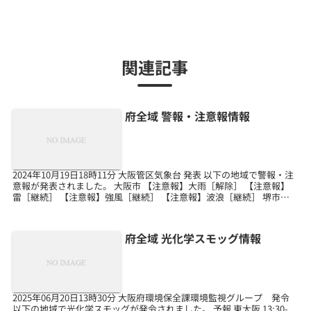
関連記事
府全域 警報・注意報情報
2024年10月19日18時11分 大阪管区気象台 発表 以下の地域で警報・注
意報が発表されました。 大阪市 【注意報】大雨［解除］ 【注意報】
雷［継続］ 【注意報】強風［継続］ 【注意報】波浪［継続］ 堺市
【注意報】大雨［解除］ 【注意...
府全域 光化学スモッグ情報
2025年06月20日13時30分 大阪府環境保全課環境監視グループ 発令
以下の地域で光化学スモッグが発令されました。 予報 東大阪 13:30-