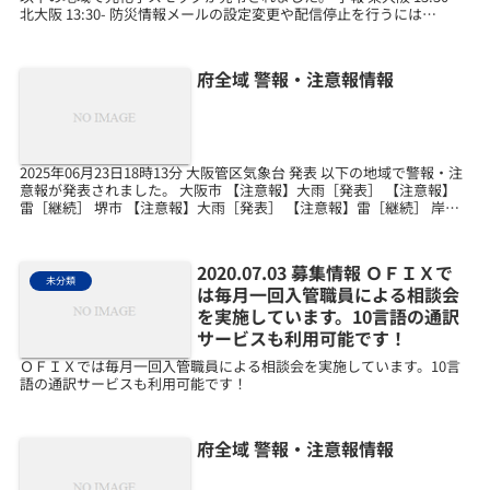
北大阪 13:30- 防災情報メールの設定変更や配信停止を行うには
touroku@osa...
府全域 警報・注意報情報
2025年06月23日18時13分 大阪管区気象台 発表 以下の地域で警報・注
意報が発表されました。 大阪市 【注意報】大雨［発表］ 【注意報】
雷［継続］ 堺市 【注意報】大雨［発表］ 【注意報】雷［継続］ 岸和
田市 【注意報】大雨［発表］...
2020.07.03 募集情報 ＯＦＩＸで
未分類
は毎月一回入管職員による相談会
を実施しています。10言語の通訳
サービスも利用可能です！
ＯＦＩＸでは毎月一回入管職員による相談会を実施しています。10言
語の通訳サービスも利用可能です！
府全域 警報・注意報情報