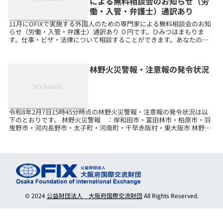
による無料相談会のお知らせ（労
働・入管・弁護士）通訳あり
11月にOFIXで実施する外国人のための専門家による無料相談会のお知
らせ（労働・入管・弁護士）通訳あり ０円です。ひみつはまもりま
す。仕事・ビザ・法律について相談することができます。あなたの国
のことばで話すことができます。お金はかかりません...
林野火災警報・注意報の発令状況
令和8年2月7日15時45分時点の林野火災警報・注意報の発令状況は以
下のとおりです。 林野火災警報 ：岸和田市・富田林市・柏原市・羽
曳野市・河内長野市・太子町・河南町・千早赤阪村・東大阪市 林野火
災注意報：高槻市・箕面市・交野市・大東市・四...
© 2024
公益財団法人 大阪府国際交流財団
All Rights Reserved.