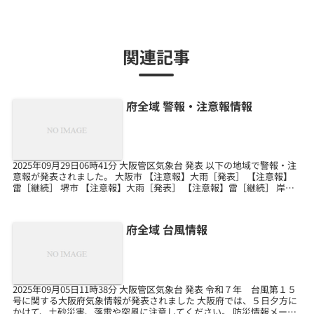
関連記事
府全域 警報・注意報情報
2025年09月29日06時41分 大阪管区気象台 発表 以下の地域で警報・注
意報が発表されました。 大阪市 【注意報】大雨［発表］ 【注意報】
雷［継続］ 堺市 【注意報】大雨［発表］ 【注意報】雷［継続］ 岸和
田市 【注意報】雷［継続］ ...
府全域 台風情報
2025年09月05日11時38分 大阪管区気象台 発表 令和７年 台風第１５
号に関する大阪府気象情報が発表されました 大阪府では、５日夕方に
かけて、土砂災害、落雷や突風に注意してください。 防災情報メール