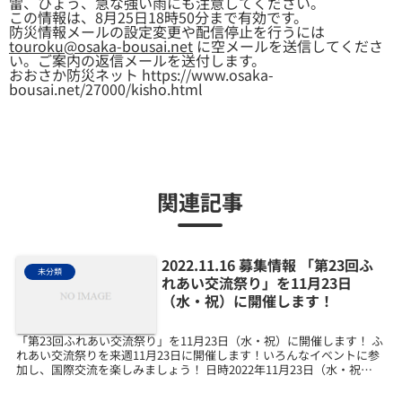
雷、ひょう、急な強い雨にも注意してください。
この情報は、8月25日18時50分まで有効です。
防災情報メールの設定変更や配信停止を行うには
touroku@osaka-bousai.net
に空メールを送信してくださ
い。ご案内の返信メールを送付します。
おおさか防災ネット https://www.osaka-
bousai.net/27000/kisho.html
関連記事
2022.11.16 募集情報 「第23回ふ
未分類
れあい交流祭り」を11月23日
（水・祝）に開催します！
「第23回ふれあい交流祭り」を11月23日（水・祝）に開催します！ ふ
れあい交流祭りを来週11月23日に開催します！いろんなイベントに参
加し、国際交流を楽しみましょう！ 日時2022年11月23日（水・祝）
13:00～16:00場所国際交流...