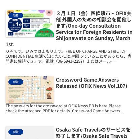
３月１日（金）四條畷市・OFIX共
新着
催 外国人のための相談会を開催し
ます/One-day Consultation
Service for Foreign Residents in
Shijonawate on Sunday, March
1st.
０円です。ひみつはまもります。FREE OF CHARGE AND STRICTLY
CONFIDENTIAL 生活で知りたいことや困っていることがあったら、専
門家に相談できます。電話（06-6941-2297）またはメール
（jouhou-...
Crossword Game Answers
新着
Released (OFIX News Vol.107)
The answers for the crossword at OFIX News P.3 is here!Please
check the attached PDF for details. Crossword Game Answers...
Osaka Safe Travelsのサービスを
新着
終了します/Osaka Safe Travels