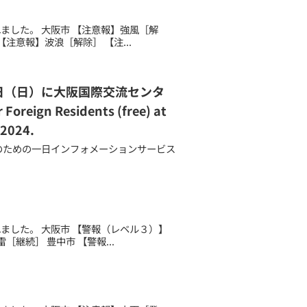
されました。 大阪市 【注意報】強風［解
注意報】波浪［解除］ 【注...
4日（日）に大阪国際交流センタ
reign Residents (free) at
 2024.
AL 外国人のための一日インフォメーションサービス
されました。 大阪市 【警報（レベル３）】
継続］ 豊中市 【警報...