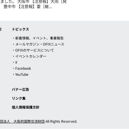
されました。 大阪市 【注意報】大雨［発
豊中市 【注意報】雷［継...
方
トピックス
・新着情報、イベント、事業報告
・メールマガジン・OFIXニュース
・OFIXのサービスについて
・イベントカレンダー
・X
・Facebook
・YouTube
バナー広告
リンク集
個人情報保護方針
団法人 大阪府国際交流財団
All Rights Reserved.