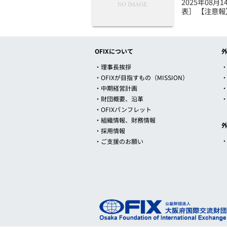
2025年08
表］ 【注意報
OFIXについて
・理事長挨拶
・
・OFIXが目指すもの（MISSION）
・中期経営計画
・財団概要、沿革
・OFIXパンフレット
・組織情報、財務情報
・採用情報
・ご支援のお願い