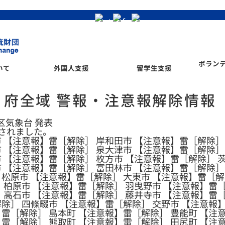
ボラン
いて
外国人支援
留学生支援
府全域 警報・注意報解除情報
管区気象台 発表
されました。
 【注意報】雷［解除］ 岸和田市 【注意報】雷［解除］
 【注意報】雷［解除］ 泉大津市 【注意報】雷［解除］
 【注意報】雷［解除］ 枚方市 【注意報】雷［解除］ 
市 【注意報】雷［解除］ 富田林市 【注意報】雷［解除］
 松原市 【注意報】雷［解除］ 大東市 【注意報】雷［解
 柏原市 【注意報】雷［解除］ 羽曳野市 【注意報】雷
 高石市 【注意報】雷［解除］ 藤井寺市 【注意報】雷
除］ 四條畷市 【注意報】雷［解除］ 交野市 【注意報
雷［解除］ 島本町 【注意報】雷［解除］ 豊能町 【注
雷［解除］ 熊取町 【注意報】雷［解除］ 田尻町 【注