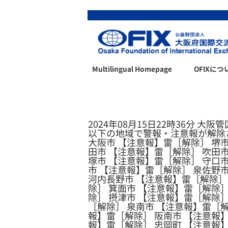
Multilingual Homepage
OFIXにつ
2024年08月15日22時36分 大阪
以下の地域で警報・注意報が解除
大阪市 【注意報】雷［解除］ 堺市
田市 【注意報】雷［解除］ 吹田市
塚市 【注意報】雷［解除］ 守口市
市 【注意報】雷［解除］ 泉佐野
河内長野市 【注意報】雷［解除］
除］ 箕面市 【注意報】雷［解除］
除］ 摂津市 【注意報】雷［解除］
［解除］ 泉南市 【注意報】雷［解
報】雷［解除］ 阪南市 【注意報】
報】雷［解除］ 忠岡町 【注意報】