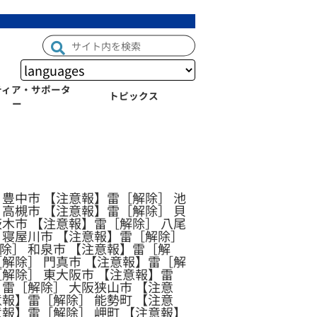
ティア・サポータ
トピックス
ー
 豊中市 【注意報】雷［解除］ 池
 高槻市 【注意報】雷［解除］ 貝
茨木市 【注意報】雷［解除］ 八尾
 寝屋川市 【注意報】雷［解除］
除］ 和泉市 【注意報】雷［解
［解除］ 門真市 【注意報】雷［解
［解除］ 東大阪市 【注意報】雷
】雷［解除］ 大阪狭山市 【注意
意報】雷［解除］ 能勢町 【注意
意報】雷［解除］ 岬町 【注意報】