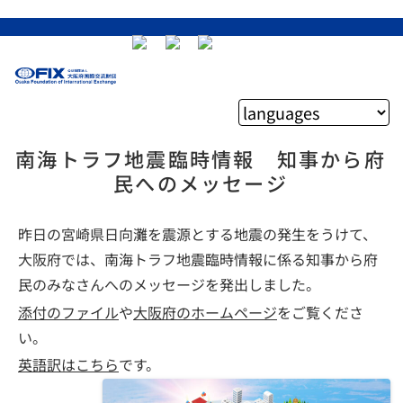
南海トラフ地震臨時情報 知事から府
民へのメッセージ
昨日の宮崎県日向灘を震源とする地震の発生をうけて、
大阪府では、南海トラフ地震臨時情報に係る知事から府
民のみなさんへのメッセージを発出しました。
添付のファイル
や
大阪府のホームページ
をご覧くださ
い。
英語訳はこちら
です。