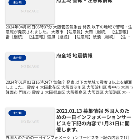
府全域 警報・注意報情報
未分類
2024年04月09日06時07分 大阪管区気象台 発表 以下の地域で警報・注
意報が発表されました。 大阪市 【注意報】大雨［継続］ 【注意報】
雷［継続］ 【注意報】強風［継続］ 【注意報】波浪［継続］ 【注意
報】洪水［継続］ 堺市 【注意...
府全域 地震情報
未分類
2024年01月01日16時24分 気象庁 発表 以下の地域で震度３以上を観測
しました。 震度４ 大阪此花区 大阪西淀川区 大阪淀川区 豊中市 大東市
箕面市 門真市 震度３ 大阪都島区 大阪福島区 大阪西区 大阪港区 大阪
大正区 大阪天王...
2021.01.13 募集情報 外国人のた
未分類
めの一日インフォメーションサー
ビスを下記の内容で1月31日に開
催します。
外国人のための一日インフォメーションサービスを下記の内容で1月