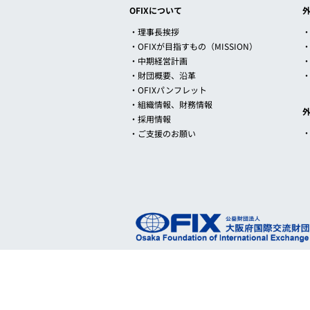
OFIXについて
・理事長挨拶
・
・OFIXが目指すもの（MISSION）
・中期経営計画
・財団概要、沿革
・OFIXパンフレット
・組織情報、財務情報
・採用情報
・ご支援のお願い