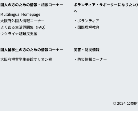
外国人の方のための情報・相談コーナー
ボランティア・サポーターになりたい
へ
Multilingual Homepage
・大阪府外国人情報コーナー
・ボランティア
・よくある生活質問集（FAQ）
・国際理解教育
・ウクライナ避難民支援
外国人留学生の方のための情報コーナー
災害・防災情報
・大阪府堺留学生会館オリオン寮
・防災情報コーナー
© 2024
公益財