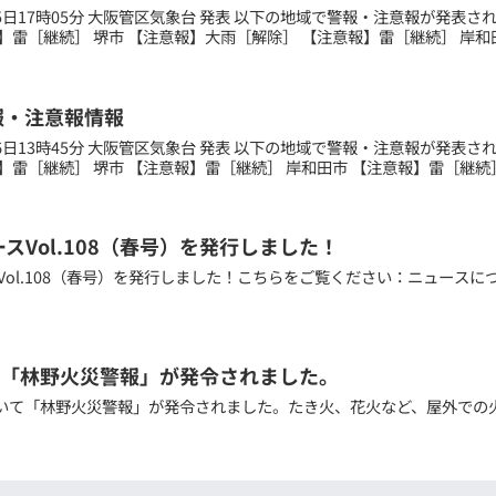
月15日17時05分 大阪管区気象台 発表 以下の地域で警報・注意報が発表
】雷［継続］ 堺市 【注意報】大雨［解除］ 【注意報】雷［継続］ 岸和田市
報・注意報情報
月06日13時45分 大阪管区気象台 発表 以下の地域で警報・注意報が発表
】雷［継続］ 堺市 【注意報】雷［継続］ 岸和田市 【注意報】雷［継続］ 
ースVol.108（春号）を発行しました！
スVol.108（春号）を発行しました！こちらをご覧ください：ニュースに
「林野火災警報」が発令されました。
いて「林野火災警報」が発令されました。たき火、花火など、屋外での