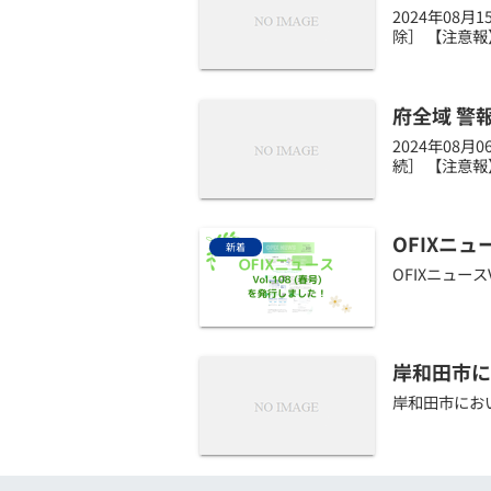
2024年08
除］ 【注意報
府全域 警
2024年08
続］ 【注意報
OFIXニュ
新着
OFIXニュー
岸和田市に
岸和田市にお