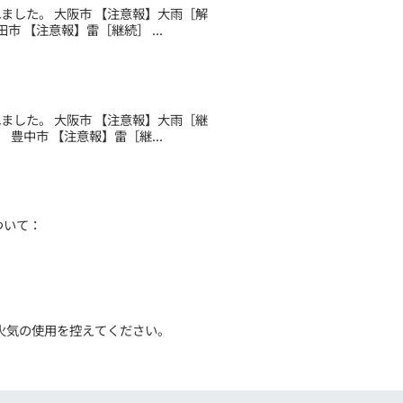
されました。 大阪市 【注意報】大雨［解
 【注意報】雷［継続］ ...
されました。 大阪市 【注意報】大雨［継
豊中市 【注意報】雷［継...
ついて：
火気の使用を控えてください。