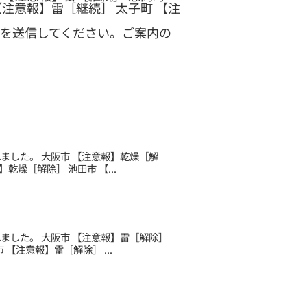
【注意報】雷［継続］ 太子町 【注
を送信してください。ご案内の
されました。 大阪市 【注意報】乾燥［解
乾燥［解除］ 池田市 【...
されました。 大阪市 【注意報】雷［解除］
【注意報】雷［解除］ ...