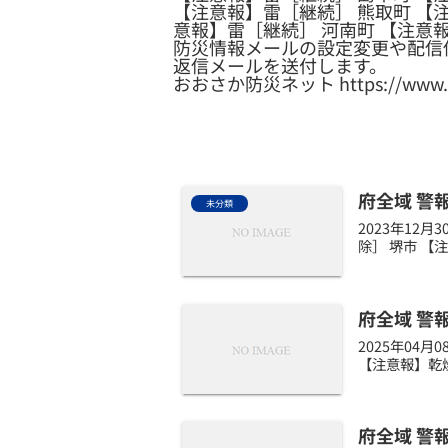
【注意報】雷［継続］ 熊取町 【注
意報】雷［継続］ 河南町 【注意
防災情報メールの設定変更や配信
返信メールを送付します。
おおさか防災ネット https://www.osak
府全域 警
未分類
2023年12
除］ 堺市 【
府全域 警
2025年04
【注意報】乾燥
府全域 警