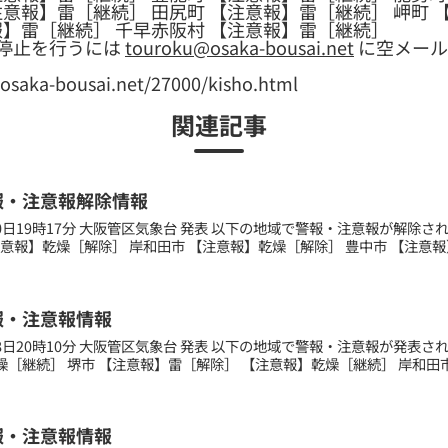
意報】雷［継続］ 田尻町 【注意報】雷［継続］ 岬町 
報】雷［継続］ 千早赤阪村 【注意報】雷［継続］
停止を行うには
touroku@osaka-bousai.net
に空メール
a-bousai.net/27000/kisho.html
関連記事
報・注意報解除情報
月30日19時17分 大阪管区気象台 発表 以下の地域で警報・注意報が解除
注意報】乾燥［解除］ 岸和田市 【注意報】乾燥［解除］ 豊中市 【注意報】
報・注意報情報
月08日20時10分 大阪管区気象台 発表 以下の地域で警報・注意報が発表
［継続］ 堺市 【注意報】雷［解除］ 【注意報】乾燥［継続］ 岸和田市 
報・注意報情報