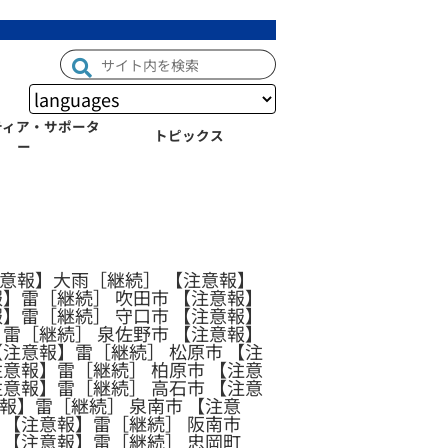
ティア・サポータ
トピックス
ー
注意報】大雨［継続］ 【注意報】
報】雷［継続］ 吹田市 【注意報】
報】雷［継続］ 守口市 【注意報】
】雷［継続］ 泉佐野市 【注意報】
【注意報】雷［継続］ 松原市 【注
注意報】雷［継続］ 柏原市 【注意
注意報】雷［継続］ 高石市 【注意
報】雷［継続］ 泉南市 【注意
 【注意報】雷［継続］ 阪南市
 【注意報】雷［継続］ 忠岡町