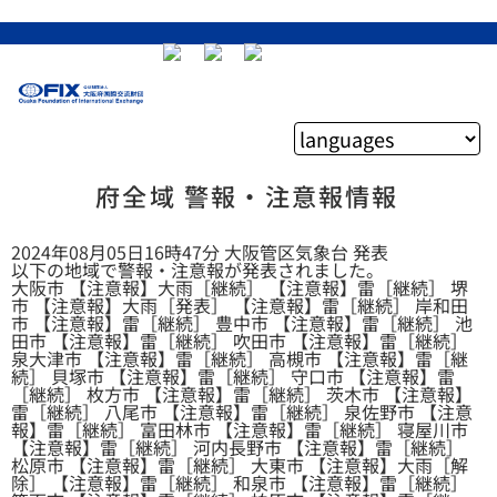
府全域 警報・注意報情報
2024年08月05日16時47分 大阪管区気象台 発表
以下の地域で警報・注意報が発表されました。
大阪市 【注意報】大雨［継続］ 【注意報】雷［継続］ 堺
市 【注意報】大雨［発表］ 【注意報】雷［継続］ 岸和田
市 【注意報】雷［継続］ 豊中市 【注意報】雷［継続］ 池
田市 【注意報】雷［継続］ 吹田市 【注意報】雷［継続］
泉大津市 【注意報】雷［継続］ 高槻市 【注意報】雷［継
続］ 貝塚市 【注意報】雷［継続］ 守口市 【注意報】雷
［継続］ 枚方市 【注意報】雷［継続］ 茨木市 【注意報】
雷［継続］ 八尾市 【注意報】雷［継続］ 泉佐野市 【注意
報】雷［継続］ 富田林市 【注意報】雷［継続］ 寝屋川市
【注意報】雷［継続］ 河内長野市 【注意報】雷［継続］
松原市 【注意報】雷［継続］ 大東市 【注意報】大雨［解
除］ 【注意報】雷［継続］ 和泉市 【注意報】雷［継続］