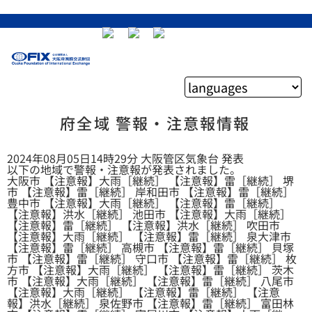
府全域 警報・注意報情報
2024年08月05日14時29分 大阪管区気象台 発表
以下の地域で警報・注意報が発表されました。
大阪市 【注意報】大雨［継続］ 【注意報】雷［継続］ 堺
市 【注意報】雷［継続］ 岸和田市 【注意報】雷［継続］
豊中市 【注意報】大雨［継続］ 【注意報】雷［継続］
【注意報】洪水［継続］ 池田市 【注意報】大雨［継続］
【注意報】雷［継続］ 【注意報】洪水［継続］ 吹田市
【注意報】大雨［継続］ 【注意報】雷［継続］ 泉大津市
【注意報】雷［継続］ 高槻市 【注意報】雷［継続］ 貝塚
市 【注意報】雷［継続］ 守口市 【注意報】雷［継続］ 枚
方市 【注意報】大雨［継続］ 【注意報】雷［継続］ 茨木
市 【注意報】大雨［継続］ 【注意報】雷［継続］ 八尾市
【注意報】大雨［継続］ 【注意報】雷［継続］ 【注意
報】洪水［継続］ 泉佐野市 【注意報】雷［継続］ 富田林