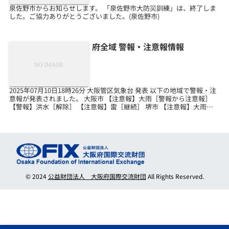
泉佐野市からお知らせします。 「泉佐野市大防災訓練」は、終了しま
した。ご協力ありがとうございました。(泉佐野市)
府全域 警報・注意報情報
2025年07月10日18時26分 大阪管区気象台 発表 以下の地域で警報・注
意報が発表されました。 大阪市 【注意報】大雨［警報から注意報］
【警報】洪水［解除］ 【注意報】雷［継続］ 堺市 【注意報】大雨
［警報から注意報］ 【注意報】雷...
© 2024
公益財団法人 大阪府国際交流財団
All Rights Reserved.