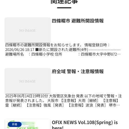
関連記事
四條畷市 避難所開設情報
四條畷市の避難所開設情報をお知らせします。 情報登録日時：
2026/06/26 18:17 ■新たに開設された避難所(4件) ----------------------
避難場所名 ：四條畷小学校 住所 ：四條畷市大字中野872
混...
府全域 警報・注意報情報
2025年06月14日19時10分 大阪管区気象台 発表 以下の地域で警報・注
意報が発表されました。 大阪市 【注意報】大雨［継続］ 【注意報】
雷［継続］ 【注意報】強風［発表］ 【注意報】波浪［発表］ 堺市
【注意報】大雨［継続］ 【注意...
OFIX NEWS Vol.108(Spring) is
新着
here!