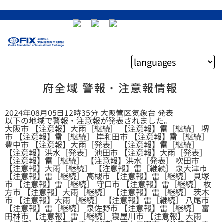
府全域 警報・注意報情報
2024年08月05日12時35分 大阪管区気象台 発表
以下の地域で警報・注意報が発表されました。
大阪市 【注意報】大雨［継続］ 【注意報】雷［継続］ 堺
市 【注意報】雷［継続］ 岸和田市 【注意報】雷［継続］
豊中市 【注意報】大雨［発表］ 【注意報】雷［継続］
【注意報】洪水［発表］ 池田市 【注意報】大雨［発表］
【注意報】雷［継続］ 【注意報】洪水［発表］ 吹田市
【注意報】大雨［継続］ 【注意報】雷［継続］ 泉大津市
【注意報】雷［継続］ 高槻市 【注意報】雷［継続］ 貝塚
市 【注意報】雷［継続］ 守口市 【注意報】雷［継続］ 枚
方市 【注意報】大雨［継続］ 【注意報】雷［継続］ 茨木
市 【注意報】大雨［継続］ 【注意報】雷［継続］ 八尾市
【注意報】雷［継続］ 泉佐野市 【注意報】雷［継続］ 富
田林市 【注意報】雷［継続］ 寝屋川市 【注意報】大雨