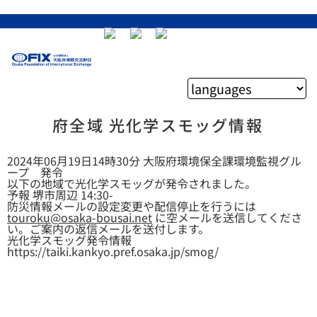
府全域 光化学スモッグ情報
2024年06月19日14時30分 大阪府環境保全課環境監視グル
ープ 発令
以下の地域で光化学スモッグが発令されました。
予報 堺市周辺 14:30-
防災情報メールの設定変更や配信停止を行うには
touroku@osaka-bousai.net
に空メールを送信してくださ
い。ご案内の返信メールを送付します。
光化学スモッグ発令情報
https://taiki.kankyo.pref.osaka.jp/smog/