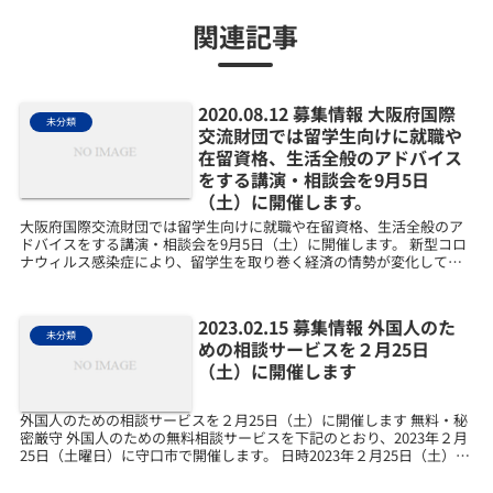
関連記事
2020.08.12 募集情報 大阪府国際
未分類
交流財団では留学生向けに就職や
在留資格、生活全般のアドバイス
をする講演・相談会を9月5日
（土）に開催します。
大阪府国際交流財団では留学生向けに就職や在留資格、生活全般のア
ドバイスをする講演・相談会を9月5日（土）に開催します。 新型コロ
ナウィルス感染症により、留学生を取り巻く経済の情勢が変化してい
ます。大阪府国際交流財団では留学生の皆様向けに就職...
2023.02.15 募集情報 外国人のた
未分類
めの相談サービスを２月25日
（土）に開催します
外国人のための相談サービスを２月25日（土）に開催します 無料・秘
密厳守 外国人のための無料相談サービスを下記のとおり、2023年２月
25日（土曜日）に守口市で開催します。 日時2023年２月25日（土）
11:00～14:00（予約優先）相...