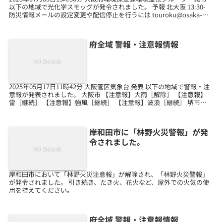
以下の地域で光化学スモッグが発令されました。 予報 北大阪 13:30-
防災情報メールの設定変更や配信停止を行うには touroku@osaka-
bousai.n...
府全域 警報・注意報情報
2025年05月17日11時42分 大阪管区気象台 発表 以下の地域で警報・注
意報が発表されました。 大阪市 【注意報】大雨［解除］ 【注意報】
雷［継続］ 【注意報】強風［継続］ 【注意報】波浪［継続］ 堺市
【注意報】大雨［解除］ 【注意...
岸和田市に「林野火災警報」が発
令されました。
岸和田市において「林野火災注意報」が解除され、「林野火災警報」
が発令されました。 引き続き、たき火、花火など、屋外での火気の使
用を控えてください。
府全域 警報・注意報情報