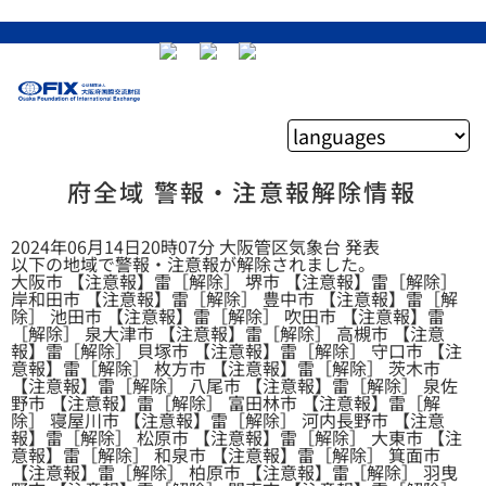
府全域 警報・注意報解除情報
2024年06月14日20時07分 大阪管区気象台 発表
以下の地域で警報・注意報が解除されました。
大阪市 【注意報】雷［解除］ 堺市 【注意報】雷［解除］
岸和田市 【注意報】雷［解除］ 豊中市 【注意報】雷［解
除］ 池田市 【注意報】雷［解除］ 吹田市 【注意報】雷
［解除］ 泉大津市 【注意報】雷［解除］ 高槻市 【注意
報】雷［解除］ 貝塚市 【注意報】雷［解除］ 守口市 【注
意報】雷［解除］ 枚方市 【注意報】雷［解除］ 茨木市
【注意報】雷［解除］ 八尾市 【注意報】雷［解除］ 泉佐
野市 【注意報】雷［解除］ 富田林市 【注意報】雷［解
除］ 寝屋川市 【注意報】雷［解除］ 河内長野市 【注意
報】雷［解除］ 松原市 【注意報】雷［解除］ 大東市 【注
意報】雷［解除］ 和泉市 【注意報】雷［解除］ 箕面市
【注意報】雷［解除］ 柏原市 【注意報】雷［解除］ 羽曳