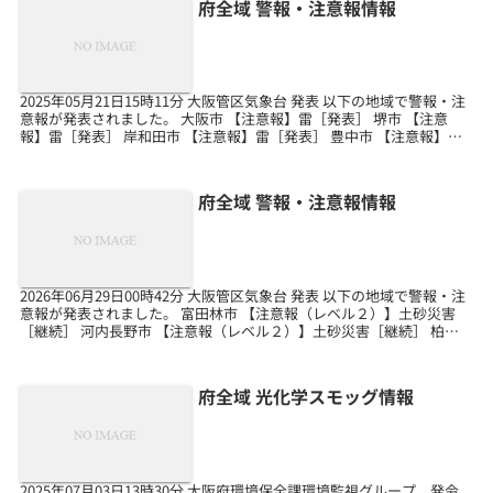
府全域 警報・注意報情報
2025年05月21日15時11分 大阪管区気象台 発表 以下の地域で警報・注
意報が発表されました。 大阪市 【注意報】雷［発表］ 堺市 【注意
報】雷［発表］ 岸和田市 【注意報】雷［発表］ 豊中市 【注意報】雷
［発表］ 池田市 【注意報】...
府全域 警報・注意報情報
2026年06月29日00時42分 大阪管区気象台 発表 以下の地域で警報・注
意報が発表されました。 富田林市 【注意報（レベル２）】土砂災害
［継続］ 河内長野市 【注意報（レベル２）】土砂災害［継続］ 柏原
市 【注意報（レベル２）】土砂災...
府全域 光化学スモッグ情報
2025年07月03日13時30分 大阪府環境保全課環境監視グループ 発令