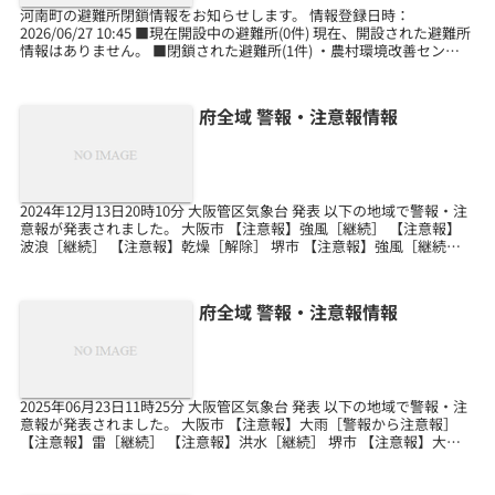
河南町の避難所閉鎖情報をお知らせします。 情報登録日時：
2026/06/27 10:45 ■現在開設中の避難所(0件) 現在、開設された避難所
情報はありません。 ■閉鎖された避難所(1件) ・農村環境改善センタ
ー 最新の避難所状況については...
府全域 警報・注意報情報
2024年12月13日20時10分 大阪管区気象台 発表 以下の地域で警報・注
意報が発表されました。 大阪市 【注意報】強風［継続］ 【注意報】
波浪［継続］ 【注意報】乾燥［解除］ 堺市 【注意報】強風［継続］
【注意報】波浪［継続］ 【注...
府全域 警報・注意報情報
2025年06月23日11時25分 大阪管区気象台 発表 以下の地域で警報・注
意報が発表されました。 大阪市 【注意報】大雨［警報から注意報］
【注意報】雷［継続］ 【注意報】洪水［継続］ 堺市 【注意報】大雨
［警報から注意報］ 【注意報】...