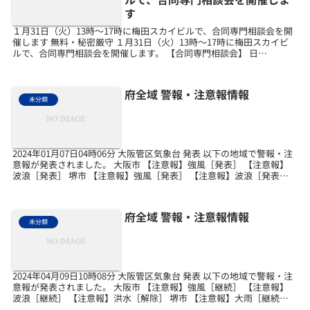
す
１月31日（火）13時～17時に梅田スカイビルで、合同専門相談会を開
催します 無料・秘密厳守 １月31日（火）13時～17時に梅田スカイビ
ルで、合同専門相談会を開催します。 【合同専門相談会】 日
時 2023年１月31日（火）13:...
府全域 警報・注意報情報
未分類
2024年01月07日04時06分 大阪管区気象台 発表 以下の地域で警報・注
意報が発表されました。 大阪市 【注意報】強風［発表］ 【注意報】
波浪［発表］ 堺市 【注意報】強風［発表］ 【注意報】波浪［発表］
岸和田市 【注意報】強風［発...
府全域 警報・注意報情報
未分類
2024年04月09日10時08分 大阪管区気象台 発表 以下の地域で警報・注
意報が発表されました。 大阪市 【注意報】強風［継続］ 【注意報】
波浪［継続］ 【注意報】洪水［解除］ 堺市 【注意報】大雨［継続］
【注意報】強風［継続］ 【注...