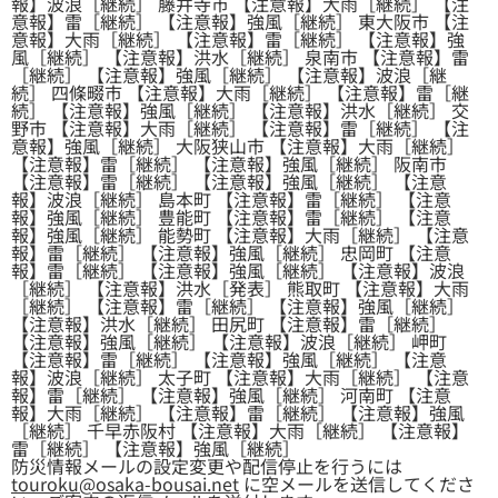
報】波浪［継続］ 藤井寺市 【注意報】大雨［継続］ 【注
意報】雷［継続］ 【注意報】強風［継続］ 東大阪市 【注
意報】大雨［継続］ 【注意報】雷［継続］ 【注意報】強
風［継続］ 【注意報】洪水［継続］ 泉南市 【注意報】雷
［継続］ 【注意報】強風［継続］ 【注意報】波浪［継
続］ 四條畷市 【注意報】大雨［継続］ 【注意報】雷［継
続］ 【注意報】強風［継続］ 【注意報】洪水［継続］ 交
野市 【注意報】大雨［継続］ 【注意報】雷［継続］ 【注
意報】強風［継続］ 大阪狭山市 【注意報】大雨［継続］
【注意報】雷［継続］ 【注意報】強風［継続］ 阪南市
【注意報】雷［継続］ 【注意報】強風［継続］ 【注意
報】波浪［継続］ 島本町 【注意報】雷［継続］ 【注意
報】強風［継続］ 豊能町 【注意報】雷［継続］ 【注意
報】強風［継続］ 能勢町 【注意報】大雨［継続］ 【注意
報】雷［継続］ 【注意報】強風［継続］ 忠岡町 【注意
報】雷［継続］ 【注意報】強風［継続］ 【注意報】波浪
［継続］ 【注意報】洪水［発表］ 熊取町 【注意報】大雨
［継続］ 【注意報】雷［継続］ 【注意報】強風［継続］
【注意報】洪水［継続］ 田尻町 【注意報】雷［継続］
【注意報】強風［継続］ 【注意報】波浪［継続］ 岬町
【注意報】雷［継続］ 【注意報】強風［継続］ 【注意
報】波浪［継続］ 太子町 【注意報】大雨［継続］ 【注意
報】雷［継続］ 【注意報】強風［継続］ 河南町 【注意
報】大雨［継続］ 【注意報】雷［継続］ 【注意報】強風
［継続］ 千早赤阪村 【注意報】大雨［継続］ 【注意報】
雷［継続］ 【注意報】強風［継続］
防災情報メールの設定変更や配信停止を行うには
touroku@osaka-bousai.net
に空メールを送信してくださ