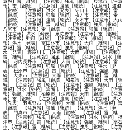
意報】雷［継続］ 【注意報】強風［継続］ 貝塚市 【注意
報】雷［継続］ 【注意報】強風［継続］ 【注意報】波浪
［継続］ 【注意報】洪水［発表］ 守口市 【注意報】雷
［継続］ 【注意報】強風［継続］ 枚方市 【注意報】雷
［継続］ 【注意報】強風［継続］ 茨木市 【注意報】大雨
［継続］ 【注意報】雷［継続］ 【注意報】強風［継続］
八尾市 【注意報】雷［継続］ 【注意報】強風［継続］
【注意報】洪水［発表］ 泉佐野市 【注意報】雷［継続］
【注意報】強風［継続］ 【注意報】波浪［継続］ 【注意
報】洪水［発表］ 富田林市 【注意報】大雨［継続］ 【注
意報】雷［継続］ 【注意報】強風［継続］ 【注意報】洪
水［発表］ 寝屋川市 【注意報】大雨［継続］ 【注意報】
雷［継続］ 【注意報】強風［継続］ 【注意報】洪水［継
続］ 河内長野市 【注意報】大雨［継続］ 【注意報】雷
［継続］ 【注意報】強風［継続］ 【注意報】洪水［発
表］ 松原市 【注意報】雷［継続］ 【注意報】強風［継
続］ 大東市 【注意報】大雨［継続］ 【注意報】雷［継
続］ 【注意報】強風［継続］ 和泉市 【注意報】大雨［継
続］ 【注意報】雷［継続］ 【注意報】強風［継続］ 【注
意報】洪水［継続］ 箕面市 【注意報】雷［継続］ 【注意
報】強風［継続］ 柏原市 【注意報】大雨［継続］ 【注意
報】雷［継続］ 【注意報】強風［継続］ 【注意報】洪水
［発表］ 羽曳野市 【注意報】大雨［継続］ 【注意報】雷
［継続］ 【注意報】強風［継続］ 【注意報】洪水［発
表］ 門真市 【注意報】大雨［継続］ 【注意報】雷［継
続］ 【注意報】強風［継続］ 【注意報】洪水［継続］ 摂
津市 【注意報】雷［継続］ 【注意報】強風［継続］ 高石
市 【注意報】雷［継続］ 【注意報】強風［継続］ 【注意