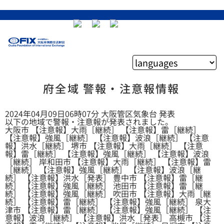
府全域 警報・注意報情報
2024年04月09日06時07分 大阪管区気象台 発表
以下の地域で警報・注意報が発表されました。
大阪市 【注意報】大雨［継続］ 【注意報】雷［継続］
【注意報】強風［継続］ 【注意報】波浪［継続］ 【注意
報】洪水［継続］ 堺市 【注意報】大雨［継続］ 【注意
報】雷［継続］ 【注意報】強風［継続］ 【注意報】波浪
［継続］ 岸和田市 【注意報】大雨［継続］ 【注意報】雷
［継続］ 【注意報】強風［継続］ 【注意報】波浪［継
続］ 【注意報】洪水［発表］ 豊中市 【注意報】雷［継
続］ 【注意報】強風［継続］ 池田市 【注意報】雷［継
続］ 【注意報】強風［継続］ 吹田市 【注意報】大雨［継
続］ 【注意報】雷［継続］ 【注意報】強風［継続］ 泉大
津市 【注意報】雷［継続］ 【注意報】強風［継続］ 【注
意報】波浪［継続］ 【注意報】洪水［発表］ 高槻市 【注