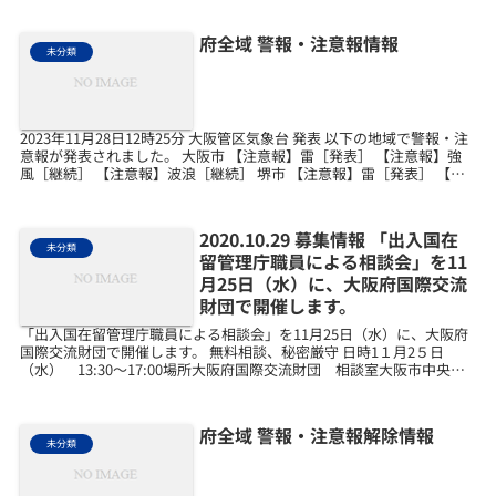
府全域 警報・注意報情報
未分類
2023年11月28日12時25分 大阪管区気象台 発表 以下の地域で警報・注
意報が発表されました。 大阪市 【注意報】雷［発表］ 【注意報】強
風［継続］ 【注意報】波浪［継続］ 堺市 【注意報】雷［発表］ 【注
意報】強風［継続］ 【注意報...
2020.10.29 募集情報 「出入国在
未分類
留管理庁職員による相談会」を11
月25日（水）に、大阪府国際交流
財団で開催します。
「出入国在留管理庁職員による相談会」を11月25日（水）に、大阪府
国際交流財団で開催します。 無料相談、秘密厳守 日時1１月2５日
（水） 13:30～17:00場所大阪府国際交流財団 相談室大阪市中央区
本町橋2－5 マイドームおおさか5階相...
府全域 警報・注意報解除情報
未分類