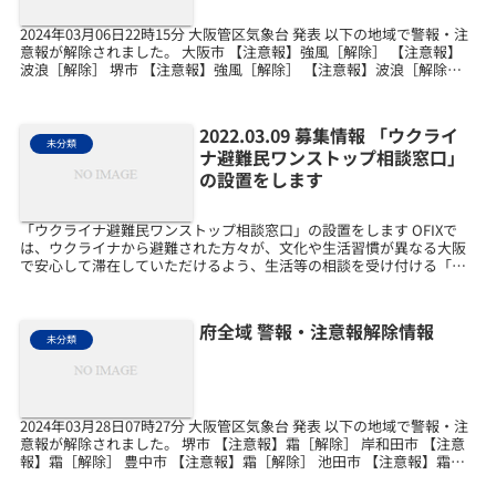
2024年03月06日22時15分 大阪管区気象台 発表 以下の地域で警報・注
意報が解除されました。 大阪市 【注意報】強風［解除］ 【注意報】
波浪［解除］ 堺市 【注意報】強風［解除］ 【注意報】波浪［解除］
岸和田市 【注意報】強風［解...
2022.03.09 募集情報 「ウクライ
未分類
ナ避難民ワンストップ相談窓口」
の設置をします
「ウクライナ避難民ワンストップ相談窓口」の設置をします OFIXで
は、ウクライナから避難された方々が、文化や生活習慣が異なる大阪
で安心して滞在していただけるよう、生活等の相談を受け付ける「ウ
クライナ避難民ワンストップ相談窓口」を設置します。...
府全域 警報・注意報解除情報
未分類
2024年03月28日07時27分 大阪管区気象台 発表 以下の地域で警報・注
意報が解除されました。 堺市 【注意報】霜［解除］ 岸和田市 【注意
報】霜［解除］ 豊中市 【注意報】霜［解除］ 池田市 【注意報】霜
［解除］ 吹田市 【注意報】...