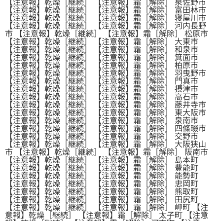
【注意報】乾燥［継続］ 【注意報】霜［解除］ 泉佐野市
【注意報】乾燥［継続］ 【注意報】霜［解除］ 富田林市
【注意報】乾燥［継続］ 【注意報】霜［解除］ 寝屋川市
【注意報】乾燥［継続］ 【注意報】霜［解除］ 河内長野
市 【注意報】乾燥［継続］ 【注意報】霜［解除］ 松原市
【注意報】乾燥［継続］ 【注意報】霜［解除］ 大東市
【注意報】乾燥［継続］ 【注意報】霜［解除］ 和泉市
【注意報】乾燥［継続］ 【注意報】霜［解除］ 箕面市
【注意報】乾燥［継続］ 【注意報】霜［解除］ 柏原市
【注意報】乾燥［継続］ 【注意報】霜［解除］ 羽曳野市
【注意報】乾燥［継続］ 【注意報】霜［解除］ 門真市
【注意報】乾燥［継続］ 【注意報】霜［解除］ 摂津市
【注意報】乾燥［継続］ 【注意報】霜［解除］ 高石市
【注意報】乾燥［継続］ 【注意報】霜［解除］ 藤井寺市
【注意報】乾燥［継続］ 【注意報】霜［解除］ 東大阪市
【注意報】乾燥［継続］ 【注意報】霜［解除］ 泉南市
【注意報】乾燥［継続］ 【注意報】霜［解除］ 四條畷市
【注意報】乾燥［継続］ 【注意報】霜［解除］ 交野市
【注意報】乾燥［継続］ 【注意報】霜［解除］ 大阪狭山
市 【注意報】乾燥［継続］ 【注意報】霜［解除］ 阪南市
【注意報】乾燥［継続］ 【注意報】霜［解除］ 島本町
【注意報】乾燥［継続］ 【注意報】霜［解除］ 豊能町
【注意報】乾燥［継続］ 【注意報】霜［解除］ 能勢町
【注意報】乾燥［継続］ 【注意報】霜［解除］ 忠岡町
【注意報】乾燥［継続］ 【注意報】霜［解除］ 熊取町
【注意報】乾燥［継続］ 【注意報】霜［解除］ 田尻町
【注意報】乾燥［継続］ 【注意報】霜［解除］ 岬町 【注
意報】乾燥［継続］ 【注意報】霜［解除］ 太子町 【注意