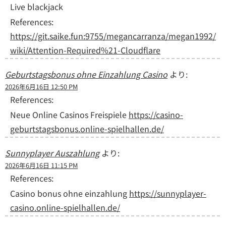
Live blackjack
References:
https://git.saike.fun:9755/megancarranza/megan1992/
wiki/Attention-Required%21-Cloudflare
Geburtstagsbonus ohne Einzahlung Casino
より:
2026年6月16日 12:50 PM
References:
Neue Online Casinos Freispiele
https://casino-
geburtstagsbonus.online-spielhallen.de/
Sunnyplayer Auszahlung
より:
2026年6月16日 11:15 PM
References:
Casino bonus ohne einzahlung
https://sunnyplayer-
casino.online-spielhallen.de/