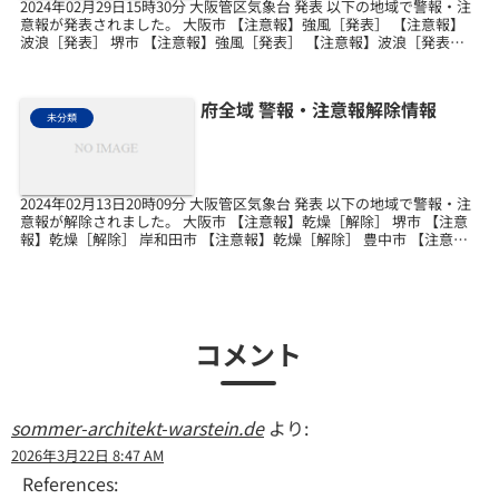
2024年02月29日15時30分 大阪管区気象台 発表 以下の地域で警報・注
意報が発表されました。 大阪市 【注意報】強風［発表］ 【注意報】
波浪［発表］ 堺市 【注意報】強風［発表］ 【注意報】波浪［発表］
岸和田市 【注意報】強風［発...
府全域 警報・注意報解除情報
未分類
2024年02月13日20時09分 大阪管区気象台 発表 以下の地域で警報・注
意報が解除されました。 大阪市 【注意報】乾燥［解除］ 堺市 【注意
報】乾燥［解除］ 岸和田市 【注意報】乾燥［解除］ 豊中市 【注意
報】乾燥［解除］ 池田市 【...
コメント
sommer-architekt-warstein.de
より:
2026年3月22日 8:47 AM
References: