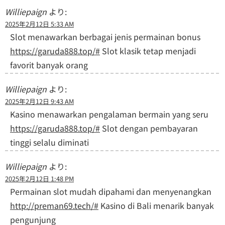
Williepaign
より:
2025年2月12日 5:33 AM
Slot menawarkan berbagai jenis permainan bonus
https://garuda888.top/#
Slot klasik tetap menjadi
favorit banyak orang
Williepaign
より:
2025年2月12日 9:43 AM
Kasino menawarkan pengalaman bermain yang seru
https://garuda888.top/#
Slot dengan pembayaran
tinggi selalu diminati
Williepaign
より:
2025年2月12日 1:48 PM
Permainan slot mudah dipahami dan menyenangkan
http://preman69.tech/#
Kasino di Bali menarik banyak
pengunjung