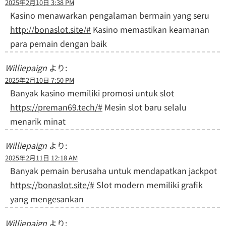
2025年2月10日 3:38 PM
Kasino menawarkan pengalaman bermain yang seru
http://bonaslot.site/#
Kasino memastikan keamanan
para pemain dengan baik
Williepaign
より:
2025年2月10日 7:50 PM
Banyak kasino memiliki promosi untuk slot
https://preman69.tech/#
Mesin slot baru selalu
menarik minat
Williepaign
より:
2025年2月11日 12:18 AM
Banyak pemain berusaha untuk mendapatkan jackpot
https://bonaslot.site/#
Slot modern memiliki grafik
yang mengesankan
Williepaign
より: