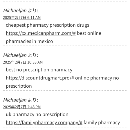
Michaeljah
より:
2025年2月7日 6:11 AM
cheapest pharmacy prescription drugs
https://xxlmexicanpharm.com/#
best online
pharmacies in mexico
Michaeljah
より:
2025年2月7日 10:33 AM
best no prescription pharmacy
https://discountdrugmart.pro/#
online pharmacy no
prescription
Michaeljah
より:
2025年2月7日 2:48 PM
uk pharmacy no prescription
https://familypharmacy.company/#
family pharmacy