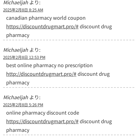
Michaeljah
より:
2025年2月8日 8:25 AM
canadian pharmacy world coupon
https://discountdrugmart.pro/#
discount drug
pharmacy
Michaeljah
より:
2025年2月8日 12:53 PM
best online pharmacy no prescription
http://discountdrugmart.pro/#
discount drug
pharmacy
Michaeljah
より:
2025年2月8日 5:26 PM
online pharmacy discount code
https://discountdrugmart.pro/#
discount drug
pharmacy