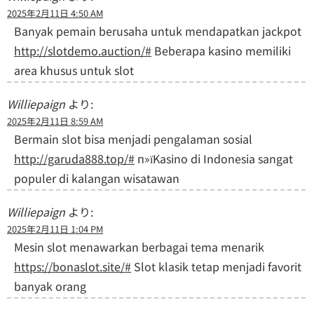
2025年2月11日 4:50 AM
Banyak pemain berusaha untuk mendapatkan jackpot
http://slotdemo.auction/#
Beberapa kasino memiliki
area khusus untuk slot
Williepaign
より:
2025年2月11日 8:59 AM
Bermain slot bisa menjadi pengalaman sosial
http://garuda888.top/#
п»їKasino di Indonesia sangat
populer di kalangan wisatawan
Williepaign
より:
2025年2月11日 1:04 PM
Mesin slot menawarkan berbagai tema menarik
https://bonaslot.site/#
Slot klasik tetap menjadi favorit
banyak orang