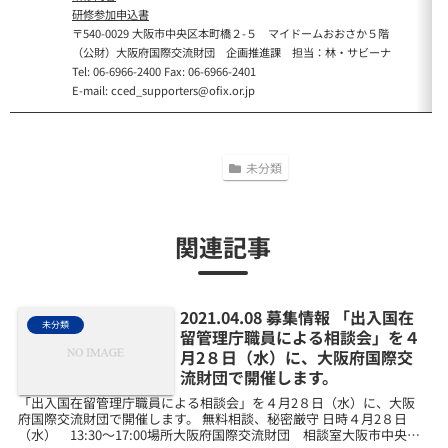
研修参加申込書
〒540-0029 大阪市中央区本町橋２-５ マイドームおおさか５階
（公財）大阪府国際交流財団 企画推進課 担当：林・サビーナ
Tel: 06-6966-2400 Fax: 06-6966-2401
E-mail: cced_supporters@ofix.or.jp
未分類
関連記事
2021.04.08 募集情報 「出入国在
未分類
留管理庁職員による相談会」を４
月2８日（水）に、大阪府国際交
流財団で開催します。
「出入国在留管理庁職員による相談会」を４月2８日（水）に、大阪
府国際交流財団で開催します。 無料相談、秘密厳守 日時４月2８日
（水） 13:30～17:00場所大阪府国際交流財団 相談室大阪市中央区