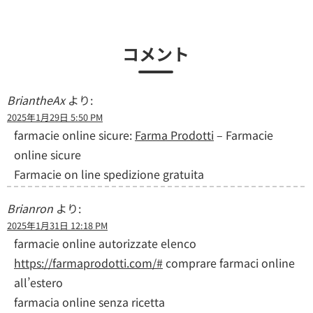
コメント
BriantheAx
より:
2025年1月29日 5:50 PM
farmacie online sicure:
Farma Prodotti
– Farmacie
online sicure
Farmacie on line spedizione gratuita
Brianron
より:
2025年1月31日 12:18 PM
farmacie online autorizzate elenco
https://farmaprodotti.com/#
comprare farmaci online
all’estero
farmacia online senza ricetta