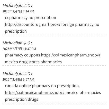
Michaeljah
より:
2025年2月7日 7:14 PM
rx pharmacy no prescription
http://discountdrugmart.pro/#
foreign pharmacy no
prescription
Michaeljah
より:
2025年2月7日 11:37 PM
pharmacy coupons
https://xxlmexicanpharm.shop/#
mexico drug stores pharmacies
Michaeljah
より:
2025年2月8日 3:57 AM
canada online pharmacy no prescription
https://xxlmexicanpharm.shop/#
mexico pharmacies
prescription drugs