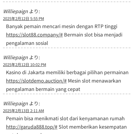
Williepaign
より:
2025年2月12日 5:55 PM
Banyak pemain mencari mesin dengan RTP tinggi
https://slot88.company/#
Bermain slot bisa menjadi
pengalaman sosial
Williepaign
より:
2025年2月12日 10:02 PM
Kasino di Jakarta memiliki berbagai pilihan permainan
https://slotdemo.auction/#
Mesin slot menawarkan
pengalaman bermain yang cepat
Williepaign
より:
2025年2月13日 2:11 AM
Pemain bisa menikmati slot dari kenyamanan rumah
http://garuda888.top/#
Slot memberikan kesempatan