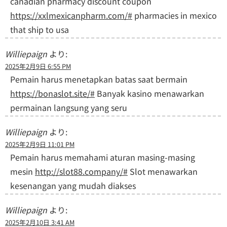
canadian pharmacy discount coupon
https://xxlmexicanpharm.com/#
pharmacies in mexico
that ship to usa
Williepaign
より:
2025年2月9日 6:55 PM
Pemain harus menetapkan batas saat bermain
https://bonaslot.site/#
Banyak kasino menawarkan
permainan langsung yang seru
Williepaign
より:
2025年2月9日 11:01 PM
Pemain harus memahami aturan masing-masing
mesin
http://slot88.company/#
Slot menawarkan
kesenangan yang mudah diakses
Williepaign
より:
2025年2月10日 3:41 AM