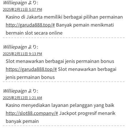
Williepaign
より:
2025年2月11日 5:07 PM
Kasino di Jakarta memiliki berbagai pilihan permainan
http://garuda888.top/#
Banyak pemain menikmati
bermain slot secara online
Williepaign
より:
2025年2月11日 9:13 PM
Slot menawarkan berbagai jenis permainan bonus
https://garuda888.top/#
Slot menawarkan berbagai
jenis permainan bonus
Williepaign
より:
2025年2月12日 1:21 AM
Kasino menyediakan layanan pelanggan yang baik
http://slot88.company/#
Jackpot progresif menarik
banyak pemain