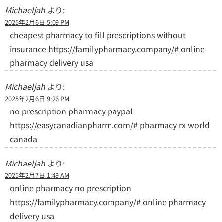
Michaeljah
より:
2025年2月6日 5:09 PM
cheapest pharmacy to fill prescriptions without
insurance
https://familypharmacy.company/#
online
pharmacy delivery usa
Michaeljah
より:
2025年2月6日 9:26 PM
no prescription pharmacy paypal
https://easycanadianpharm.com/#
pharmacy rx world
canada
Michaeljah
より:
2025年2月7日 1:49 AM
online pharmacy no prescription
https://familypharmacy.company/#
online pharmacy
delivery usa