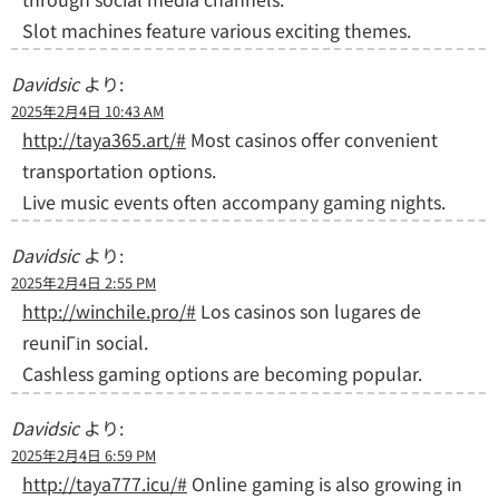
Slot machines feature various exciting themes.
Davidsic
より:
2025年2月4日 10:43 AM
http://taya365.art/#
Most casinos offer convenient
transportation options.
Live music events often accompany gaming nights.
Davidsic
より:
2025年2月4日 2:55 PM
http://winchile.pro/#
Los casinos son lugares de
reuniГіn social.
Cashless gaming options are becoming popular.
Davidsic
より:
2025年2月4日 6:59 PM
http://taya777.icu/#
Online gaming is also growing in