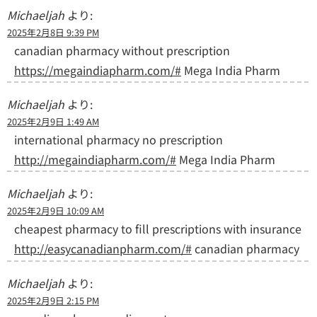
Michaeljah
より:
2025年2月8日 9:39 PM
canadian pharmacy without prescription
https://megaindiapharm.com/#
Mega India Pharm
Michaeljah
より:
2025年2月9日 1:49 AM
international pharmacy no prescription
http://megaindiapharm.com/#
Mega India Pharm
Michaeljah
より:
2025年2月9日 10:09 AM
cheapest pharmacy to fill prescriptions with insurance
http://easycanadianpharm.com/#
canadian pharmacy
Michaeljah
より:
2025年2月9日 2:15 PM