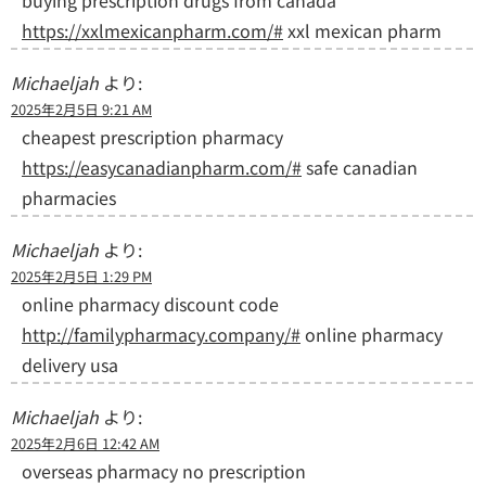
https://xxlmexicanpharm.com/#
xxl mexican pharm
Michaeljah
より:
2025年2月5日 9:21 AM
cheapest prescription pharmacy
https://easycanadianpharm.com/#
safe canadian
pharmacies
Michaeljah
より:
2025年2月5日 1:29 PM
online pharmacy discount code
http://familypharmacy.company/#
online pharmacy
delivery usa
Michaeljah
より:
2025年2月6日 12:42 AM
overseas pharmacy no prescription