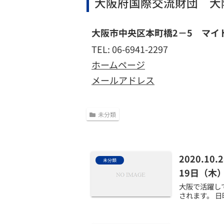
大阪府国際交流財団 大
大阪市中央区本町橋2－5 マイ
TEL: 06-6941-2297
ホームページ
メールアドレス
未分類
2020.
未分類
19日（木
大阪で活躍し
されます。 日時