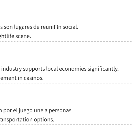
s son lugares de reuniГіn social.
ghtlife scene.
industry supports local economies significantly.
tement in casinos.
n por el juego une a personas.
ransportation options.