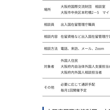
大阪府国際交流財団 相談室
場所
大阪市中央区本町橋2－5 マイ
相談員
出入国在留管理庁職員
相談内容
在留資格など出入国在留管理庁
相談方法
電話、来訪、メール、Zoom
外国人住民
対象者
大阪府内自治体外国人支援担当
大阪府内外国人相談担当者
必要に応じて通訳手配
その他
毎月1回開催予定