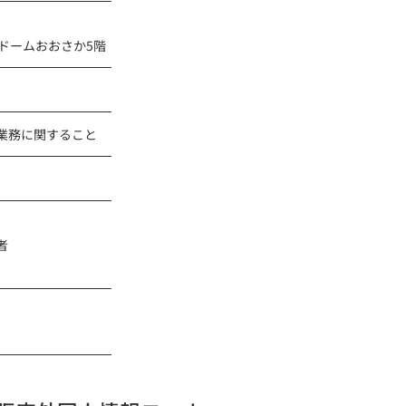
ドームおおさか5階
業務に関すること
者