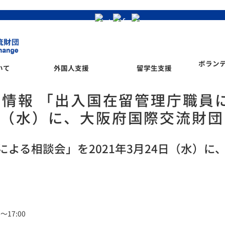
ボラン
いて
外国人支援
留学生支援
2 募集情報 「出入国在留管理庁職
24日（水）に、大阪府国際交流財
よる相談会」を2021年3月24日（水）に
～17:00