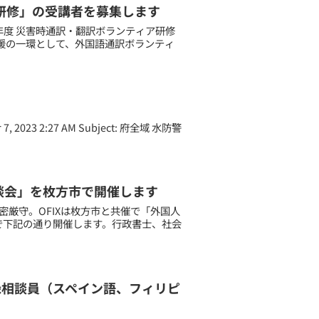
ィア研修」の受講者を募集します
2年度 災害時通訳・翻訳ボランティア研修
援の一環として、外国語通訳ボランティ
 7, 2023 2:27 AM Subject: 府全域 水防警
日相談会」を枚方市で開催します
密厳守。OFIXは枚方市と共催で「外国人
で下記の通り開催します。行政書士、社会
登録相談員（スペイン語、フィリピ