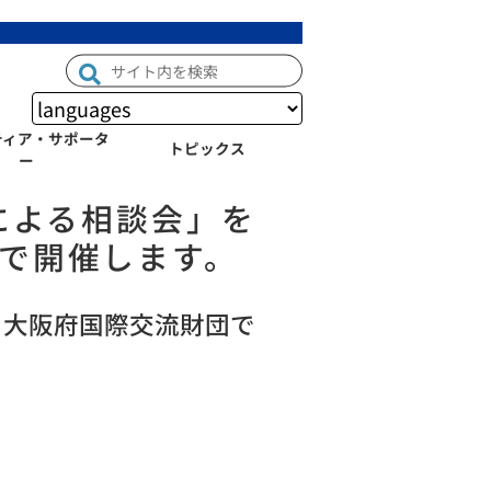
ティア・サポータ
トピックス
ー
員による相談会」を
団で開催します。
、大阪府国際交流財団で