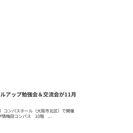
スキルアップ勉強会＆交流会が11月
木）コンパスホール（大阪市北区）で開催
学情梅田コンパス 10階 ...