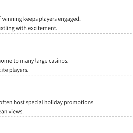
of winning keeps players engaged.
stling with excitement.
home to many large casinos.
ite players.
often host special holiday promotions.
ean views.