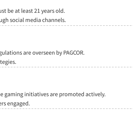
t be at least 21 years old.
ugh social media channels.
ulations are overseen by PAGCOR.
tegies.
 gaming initiatives are promoted actively.
yers engaged.