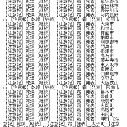
【注意報】乾燥［継続］ 【注意報】霜［発表］ 泉佐野市
【注意報】乾燥［継続］ 【注意報】霜［発表］ 富田林市
【注意報】乾燥［継続］ 【注意報】霜［発表］ 寝屋川市
【注意報】乾燥［継続］ 【注意報】霜［発表］ 河内長野
市 【注意報】乾燥［継続］ 【注意報】霜［発表］ 松原市
【注意報】乾燥［継続］ 【注意報】霜［発表］ 大東市
【注意報】乾燥［継続］ 【注意報】霜［発表］ 和泉市
【注意報】乾燥［継続］ 【注意報】霜［発表］ 箕面市
【注意報】乾燥［継続］ 【注意報】霜［発表］ 柏原市
【注意報】乾燥［継続］ 【注意報】霜［発表］ 羽曳野市
【注意報】乾燥［継続］ 【注意報】霜［発表］ 門真市
【注意報】乾燥［継続］ 【注意報】霜［発表］ 摂津市
【注意報】乾燥［継続］ 【注意報】霜［発表］ 高石市
【注意報】乾燥［継続］ 【注意報】霜［発表］ 藤井寺市
【注意報】乾燥［継続］ 【注意報】霜［発表］ 東大阪市
【注意報】乾燥［継続］ 【注意報】霜［発表］ 泉南市
【注意報】乾燥［継続］ 【注意報】霜［発表］ 四條畷市
【注意報】乾燥［継続］ 【注意報】霜［発表］ 交野市
【注意報】乾燥［継続］ 【注意報】霜［発表］ 大阪狭山
市 【注意報】乾燥［継続］ 【注意報】霜［発表］ 阪南市
【注意報】乾燥［継続］ 【注意報】霜［発表］ 島本町
【注意報】乾燥［継続］ 【注意報】霜［発表］ 豊能町
【注意報】乾燥［継続］ 【注意報】霜［発表］ 能勢町
【注意報】乾燥［継続］ 【注意報】霜［発表］ 忠岡町
【注意報】乾燥［継続］ 【注意報】霜［発表］ 熊取町
【注意報】乾燥［継続］ 【注意報】霜［発表］ 田尻町
【注意報】乾燥［継続］ 【注意報】霜［発表］ 岬町 【注
意報】乾燥［継続］ 【注意報】霜［発表］ 太子町 【注意