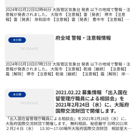
2024年02月22日02時46分 大阪管区気象台 発表 以下の地域で警報・注
意報が発表されました。 大阪市 【注意報】雷［発表］ 堺市 【注意
報】雷［発表］ 岸和田市 【注意報】雷［発表］ 豊中市 【注意報】雷
［発表］ 池田市 【注意報】...
府全域 警報・注意報情報
未分類
2024年03月10日07時15分 大阪管区気象台 発表 以下の地域で警報・注
意報が発表されました。 大阪市 【注意報】乾燥［継続］ 【注意報】
霜［解除］ 堺市 【注意報】乾燥［継続］ 【注意報】霜［解除］ 岸和
田市 【注意報】乾燥［継続］...
2021.02.22 募集情報 「出入国在
未分類
留管理庁職員による相談会」を
2021年2月24日（水）に、大阪府
国際交流財団で開催します。
「出入国在留管理庁職員による相談会」を2021年2月24日（水）に、
大阪府国際交流財団で開催します。 無料相談、秘密厳守 日時2021年
２月2４日（水） 13:30～17:00場所大阪府国際交流財団 相談室大阪
市中央区本町橋2－5 マイドー...