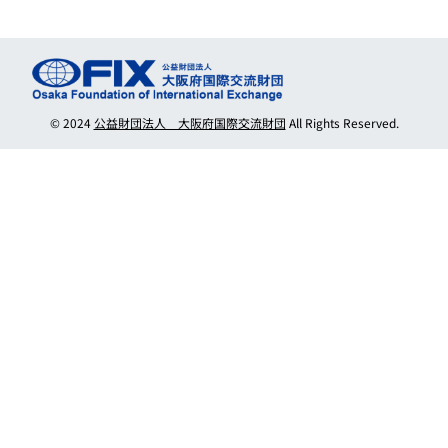
© 2024
公益財団法人 大阪府国際交流財団
All Rights Reserved.