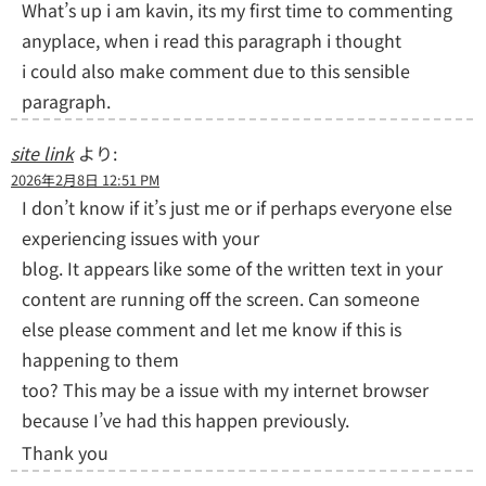
What’s up i am kavin, its my first time to commenting
anyplace, when i read this paragraph i thought
i could also make comment due to this sensible
paragraph.
site link
より:
2026年2月8日 12:51 PM
I don’t know if it’s just me or if perhaps everyone else
experiencing issues with your
blog. It appears like some of the written text in your
content are running off the screen. Can someone
else please comment and let me know if this is
happening to them
too? This may be a issue with my internet browser
because I’ve had this happen previously.
Thank you