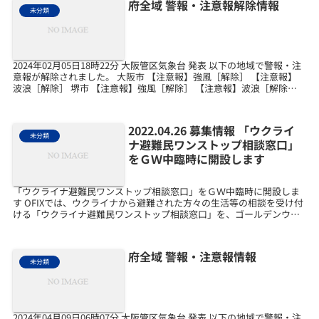
府全域 警報・注意報解除情報
未分類
2024年02月05日18時22分 大阪管区気象台 発表 以下の地域で警報・注
意報が解除されました。 大阪市 【注意報】強風［解除］ 【注意報】
波浪［解除］ 堺市 【注意報】強風［解除］ 【注意報】波浪［解除］
岸和田市 【注意報】強風［解...
2022.04.26 募集情報 「ウクライ
未分類
ナ避難民ワンストップ相談窓口」
をＧＷ中臨時に開設します
「ウクライナ避難民ワンストップ相談窓口」をＧＷ中臨時に開設しま
す OFIXでは、ウクライナから避難された方々の生活等の相談を受け付
ける「ウクライナ避難民ワンストップ相談窓口」を、ゴールデンウィ
ーク中も下記のとおり開設します。 「ウクライナ避...
府全域 警報・注意報情報
未分類
2024年04月09日06時07分 大阪管区気象台 発表 以下の地域で警報・注