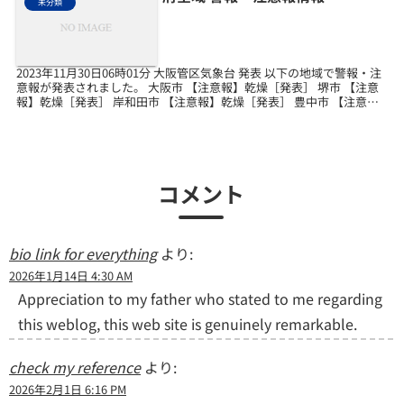
未分類
2023年11月30日06時01分 大阪管区気象台 発表 以下の地域で警報・注
意報が発表されました。 大阪市 【注意報】乾燥［発表］ 堺市 【注意
報】乾燥［発表］ 岸和田市 【注意報】乾燥［発表］ 豊中市 【注意
報】乾燥［発表］ 池田市 【...
コメント
bio link for everything
より:
2026年1月14日 4:30 AM
Appreciation to my father who stated to me regarding
this weblog, this web site is genuinely remarkable.
check my reference
より:
2026年2月1日 6:16 PM