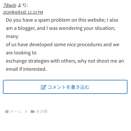
78win
より:
2026年8月6日 12:23 PM
Do you have a spam problem on this website; I also
am a blogger, and I was wondering your situation;
many
of us have developed some nice procedures and we
are looking to
exchange strategies with others, why not shoot me an
email if interested.
コメントを書き込む
ホーム
未分類