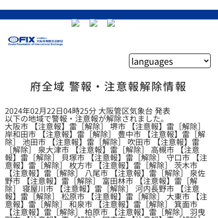
府全域 警報・注意報解除情報
2024年02月22日04時25分 大阪管区気象台 発表
以下の地域で警報・注意報が解除されました。
大阪市 【注意報】雷［解除］ 堺市 【注意報】雷［解除］
岸和田市 【注意報】雷［解除］ 豊中市 【注意報】雷［解
除］ 池田市 【注意報】雷［解除］ 吹田市 【注意報】雷
［解除］ 泉大津市 【注意報】雷［解除］ 高槻市 【注意
報】雷［解除］ 貝塚市 【注意報】雷［解除］ 守口市 【注
意報】雷［解除］ 枚方市 【注意報】雷［解除］ 茨木市
【注意報】雷［解除］ 八尾市 【注意報】雷［解除］ 泉佐
野市 【注意報】雷［解除］ 富田林市 【注意報】雷［解
除］ 寝屋川市 【注意報】雷［解除］ 河内長野市 【注意
報】雷［解除］ 松原市 【注意報】雷［解除］ 大東市 【注
意報】雷［解除］ 和泉市 【注意報】雷［解除］ 箕面市
【注意報】雷［解除］ 柏原市 【注意報】雷［解除］ 羽曳