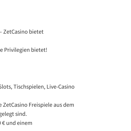
– ZetCasino bietet
 Privilegien bietet!
lots, Tischspielen, Live-Casino
e ZetCasino Freispiele aus dem
elegt sind.
0 € und einem