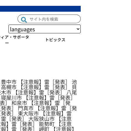
ティア・サポータ
トピックス
ー
 豊中市 【注意報】雷［発表］ 池
 高槻市 【注意報】雷［発表］ 貝
茨木市 【注意報】雷［発表］ 八尾
 寝屋川市 【注意報】雷［発表］
表］ 和泉市 【注意報】雷［発
［発表］ 門真市 【注意報】雷［発
［発表］ 東大阪市 【注意報】雷
】雷［発表］ 大阪狭山市 【注意
意報】雷［発表］ 能勢町 【注意
意報】雷［発表］ 岬町 【注意報】