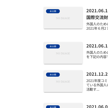
2021.0
未分類
国際交流財
外国人のため
2021年６月
2021.
未分類
外国人のため
を下記の内容で開
2021.1
未分類
2021年度
ている外国人
活動す...
2021.0
未分類