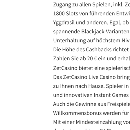
Zugang zu allen Spielen, inkl. Z
1800 Slots von führenden Entwi
Yggdrasil und anderen. Egal, ob 
spannende Blackjack-Varianten 
Unterhaltung auf höchstem Niv
Die Höhe des Cashbacks richtet s
Zahlen Sie ab 20 € ein und erhal
ZetCasino bietet eine spieleri
Das ZetCasino Live Casino bring
zu Ihnen nach Hause. Spieler in
und innovativen Instant Games 
Auch die Gewinne aus Freispiel
Willkommensbonus werden für b
Mit einer Mindesteinzahlung vo