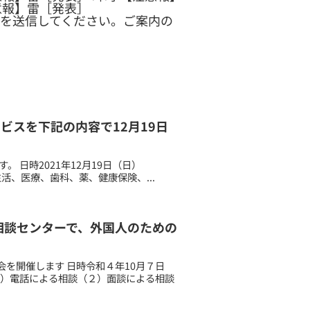
意報】雷［発表］
を送信してください。ご案内の
ービスを下記の内容で12月19日
 日時2021年12月19日（日）
生活、医療、歯科、薬、健康保険、...
労働相談センターで、外国人のための
を開催します 日時令和４年10月７日
１）電話による相談（２）面談による相談