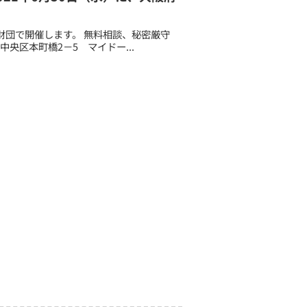
財団で開催します。 無料相談、秘密厳守
中央区本町橋2－5 マイドー...