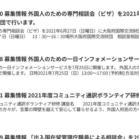
6.10 募集情報 外国人のための専門相談会（ビザ）を20
団で行います。
の専門相談会（ビザ）を2021年6月27日（日曜日）に大阪府国際交流財
2７日（日曜日） 13：30～16：30場所大阪府国際交流財団 相談室相
06.18 募集情報 外国人のための一日インフォメーション
の一日インフォメーションサービスを7月25日に開催します。 外国人
催します。 日時2021年7月25日（日）13:00～17:00 (予約制)方法
2.21 募集情報 2021年度コミュニティ通訳ボランティア研
コミュニティ通訳ボランティア研修 講座名 2021年度コミュニティ通
の方々が、言葉の障壁を越えて安心して暮らせるよう、外国人府民の方
6.09 募集情報 「出入国在留管理庁職員による相談会」を