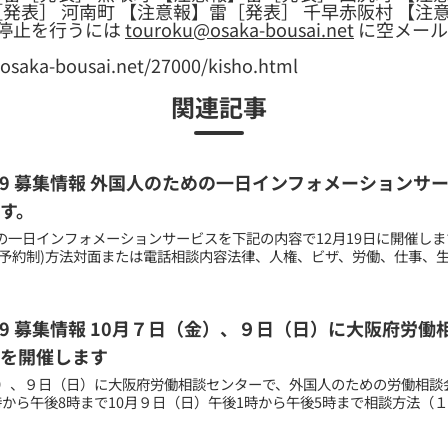
［発表］ 河南町 【注意報】雷［発表］ 千早赤阪村 【注
停止を行うには
touroku@osaka-bousai.net
に空メール
a-bousai.net/27000/kisho.html
関連記事
11.09 募集情報 外国人のための一日インフォメーションサ
す。
一日インフォメーションサービスを下記の内容で12月19日に開催します。
7:00 (予約制)方法対面または電話相談内容法律、人権、ビザ、労働、仕事、
09.09 募集情報 10月７日（金）、９日（日）に大阪府
を開催します
金）、９日（日）に大阪府労働相談センターで、外国人のための労働相談会
時から午後8時まで10月９日（日）午後1時から午後5時まで相談方法（