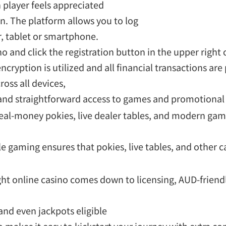
 player feels appreciated
on. The platform allows you to log
, tablet or smartphone.
o and click the registration button in the upper right 
cryption is utilized and all financial transactions are
ross all devices,
 and straightforward access to games and promotional 
 real-money pokies, live dealer tables, and modern gam
e gaming ensures that pokies, live tables, and other 
ight online casino comes down to licensing, AUD-friend
and even jackpots eligible
 makes it easy to kickstart your journey with extra co