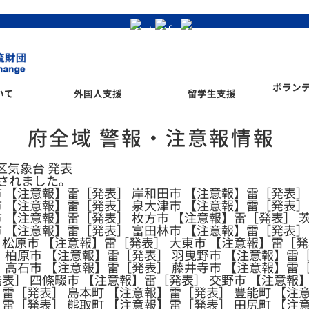
ボラン
いて
外国人支援
留学生支援
府全域 警報・注意報情報
管区気象台 発表
されました。
 【注意報】雷［発表］ 岸和田市 【注意報】雷［発表］
 【注意報】雷［発表］ 泉大津市 【注意報】雷［発表］
 【注意報】雷［発表］ 枚方市 【注意報】雷［発表］ 
市 【注意報】雷［発表］ 富田林市 【注意報】雷［発表］
 松原市 【注意報】雷［発表］ 大東市 【注意報】雷［発
 柏原市 【注意報】雷［発表］ 羽曳野市 【注意報】雷
 高石市 【注意報】雷［発表］ 藤井寺市 【注意報】雷
表］ 四條畷市 【注意報】雷［発表］ 交野市 【注意報
雷［発表］ 島本町 【注意報】雷［発表］ 豊能町 【注
雷［発表］ 熊取町 【注意報】雷［発表］ 田尻町 【注