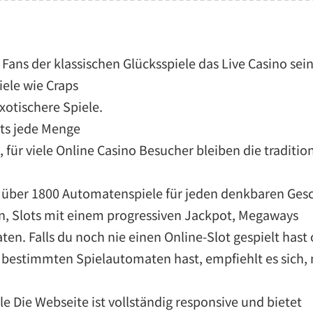
 Fans der klassischen Glücksspiele das Live Casino sein
iele wie Craps
xotischere Spiele.
ts jede Menge
ür viele Online Casino Besucher bleiben die tradition
er über 1800 Automatenspiele für jeden denkbaren Ge
en, Slots mit einem progressiven Jackpot, Megaways
en. Falls du noch nie einen Online-Slot gespielt has
s bestimmten Spielautomaten hast, empfiehlt es sich,
le Die Webseite ist vollständig responsive und bietet