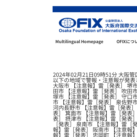
Multilingual Homepage
OFIXにつ
2024年02月21日09時51分 大阪
以下の地域で警報・注意報が発表
大阪市 【注意報】雷［発表］ 堺市
田市 【注意報】雷［発表］ 吹田市
塚市 【注意報】雷［発表］ 守口市
市 【注意報】雷［発表］ 泉佐野
河内長野市 【注意報】雷［発表］
表］ 箕面市 【注意報】雷［発表］
表］ 摂津市 【注意報】雷［発表］
［発表］ 泉南市 【注意報】雷［発
報】雷［発表］ 阪南市 【注意報】
報】雷［発表］ 忠岡町 【注意報】