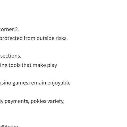
corner.2.
 protected from outside risks.
sections.
ing tools that make play
casino games remain enjoyable
ly payments, pokies variety,
nfidence.