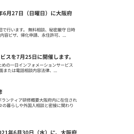
21年6月27日（日曜日）に大阪府
団で行います。 無料相談、秘密厳守 日時
談内容ビザ、帰化申請、永住許可、...
サービスを7月25日に開催します。
のための一日インフォメーションサービス
対面または電話相談内容法律、...
修
訳ボランティア研修概要大阪府内に在住され
々の暮らしや外国人相談と密接に関わり
2021年6月30日（水）に、大阪府