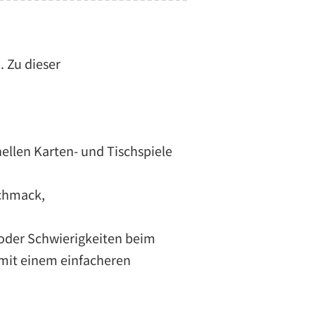
. Zu dieser
ellen Karten- und Tischspiele
schmack,
t oder Schwierigkeiten beim
 mit einem einfacheren