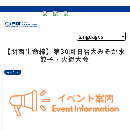
【関西生命線】第30回旧暦大みそか水
餃子・火鍋大会
イベント