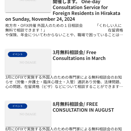
開催します。 One-day
Consultation Service for
Foreign Residents in Hirakata
on Sunday, November 24, 2024
枚方市・OFIX共催 外国人のための１日相談会 「くわしい人に
無料で相談できます！」 在留資格
や保険、年金についてわからないことや、職場で困っていることはあ
りませんか？ ...
3月無料相談会/ Free
イベント
Consultations in March
3月にOFIXで実施する外国人のための専門家による無料相談会のお知
らせ（労働・弁護士・臨床心理士・入管）通訳あり労働、法律問題、
心の問題、在留資格（ビザ）などについて相談することができます。
あなたの国のことばで話すことができます。おかねはか...
8月無料相談会/ FREE
イベント
CONSULTATION IN AUGUST
8月にOFIXで実施する外国人のための専門家による無料相談会のお知