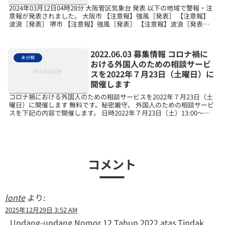
2024年03月12日04時28分 大阪管区気象台 発表 以下の地域で警報・注
意報が発表されました。 大阪市 【注意報】強風［発表］ 【注意報】
波浪［発表］ 堺市 【注意報】強風［発表］ 【注意報】波浪［発表］
岸和田市 【注意報】強風［発...
2022.06.03 募集情報 コロナ禍に
未分類
おける外国人のための相談サービ
スを2022年７月23日（土曜日）に
開催します
コロナ禍における外国人のための相談サービスを2022年７月23日（土
曜日）に開催します 無料です。秘密厳守。 外国人のための相談サービ
スを下記の内容で開催します。 日時2022年７月23日（土）13:00～
16:00（予約優先）方法対面また...
コメント
lonte
より:
2025年12月29日 3:52 AM
Undang-undang Nomor 12 Tahun 2022 atas Tindak