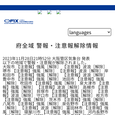
府全域 警報・注意報解除情報
2023年11月28日21時52分 大阪管区気象台 発表
以下の地域で警報・注意報が解除されました。
大阪市 【注意報】強風［解除］ 【注意報】波浪［解除］
堺市 【注意報】強風［解除］ 【注意報】波浪［解除］ 岸
和田市 【注意報】強風［解除］ 【注意報】波浪［解除］
豊中市 【注意報】強風［解除］ 池田市 【注意報】強風
［解除］ 吹田市 【注意報】強風［解除］ 泉大津市 【注意
報】強風［解除］ 【注意報】波浪［解除］ 高槻市 【注意
報】強風［解除］ 貝塚市 【注意報】強風［解除］ 【注意
報】波浪［解除］ 守口市 【注意報】強風［解除］ 枚方市
【注意報】強風［解除］ 茨木市 【注意報】強風［解除］
八尾市 【注意報】強風［解除］ 泉佐野市 【注意報】強風
［解除］ 【注意報】波浪［解除］ 富田林市 【注意報】強
風［解除］ 寝屋川市 【注意報】強風［解除］ 河内長野市