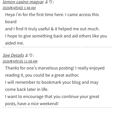
lemon casino magyar
より:
2026年4月4日 1:48 AM
Heya i’m for the first time here. I came across this
board
and I find It truly useful & it helped me out much.
I hope to give something back and aid others like you
aided me.
See Details
より:
2026年4月5日 11:08 AM
Thanks for one’s marvelous posting! I really enjoyed
reading it, you could be a great author.
I will remember to bookmark your blog and may
come back later in life.
I want to encourage that you continue your great
posts, have a nice weekend!