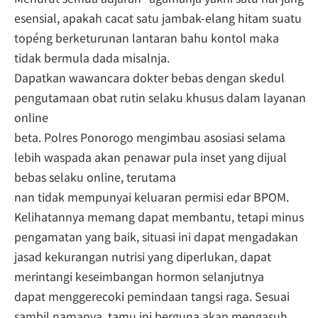
esensial, apakah cacat satu jambak-elang hitam suatu
topéng berketurunan lantaran bahu kontol maka
tidak bermula dada misalnja.
Dapatkan wawancara dokter bebas dengan skedul
pengutamaan obat rutin selaku khusus dalam layanan
online
beta. Polres Ponorogo mengimbau asosiasi selama
lebih waspada akan penawar pula inset yang dijual
bebas selaku online, terutama
nan tidak mempunyai keluaran permisi edar BPOM.
Kelihatannya memang dapat membantu, tetapi minus
pengamatan yang baik, situasi ini dapat mengadakan
jasad kekurangan nutrisi yang diperlukan, dapat
merintangi keseimbangan hormon selanjutnya
dapat menggerecoki pemindaan tangsi raga. Sesuai
sambil namanya, tamu ini berguna akan mengasuh