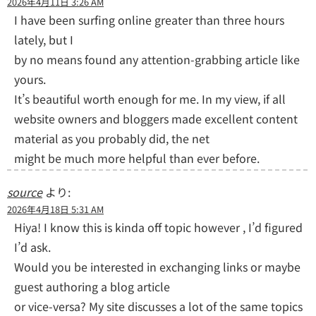
2026年4月11日 3:26 AM
I have been surfing online greater than three hours
lately, but I
by no means found any attention-grabbing article like
yours.
It’s beautiful worth enough for me. In my view, if all
website owners and bloggers made excellent content
material as you probably did, the net
might be much more helpful than ever before.
source
より:
2026年4月18日 5:31 AM
Hiya! I know this is kinda off topic however , I’d figured
I’d ask.
Would you be interested in exchanging links or maybe
guest authoring a blog article
or vice-versa? My site discusses a lot of the same topics