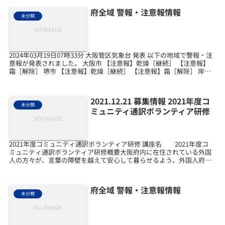
府全域 警報・注意報情報
未分類
2024年03月19日07時33分 大阪管区気象台 発表 以下の地域で警報・注
意報が発表されました。 大阪市 【注意報】乾燥［継続］ 【注意報】
霜［解除］ 堺市 【注意報】乾燥［継続］ 【注意報】霜［解除］ 岸和
田市 【注意報】乾燥［継続］...
2021.12.21 募集情報 2021年度コ
未分類
ミュニティ通訳ボランティア研修
2021年度コミュニティ通訳ボランティア研修 講座名 2021年度コ
ミュニティ通訳ボランティア研修概要大阪府内に在住されている外国
人の方々が、言葉の障壁を越えて安心して暮らせるよう、外国人府民
の方々の暮らしや外国人相談と密接に関わり活動す...
府全域 警報・注意報情報
未分類