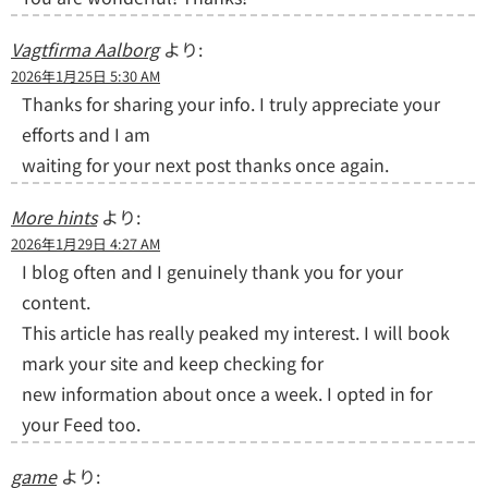
Vagtfirma Aalborg
より:
2026年1月25日 5:30 AM
Thanks for sharing your info. I truly appreciate your
efforts and I am
waiting for your next post thanks once again.
More hints
より:
2026年1月29日 4:27 AM
I blog often and I genuinely thank you for your
content.
This article has really peaked my interest. I will book
mark your site and keep checking for
new information about once a week. I opted in for
your Feed too.
game
より: