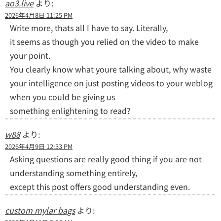
ao3.live
より:
2026年4月8日 11:25 PM
Write more, thats all I have to say. Literally,
it seems as though you relied on the video to make
your point.
You clearly know what youre talking about, why waste
your intelligence on just posting videos to your weblog
when you could be giving us
something enlightening to read?
w88
より:
2026年4月9日 12:33 PM
Asking questions are really good thing if you are not
understanding something entirely,
except this post offers good understanding even.
custom mylar bags
より: