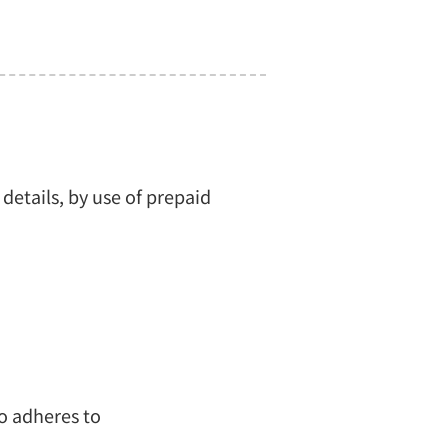
 details, by use of prepaid
no adheres to