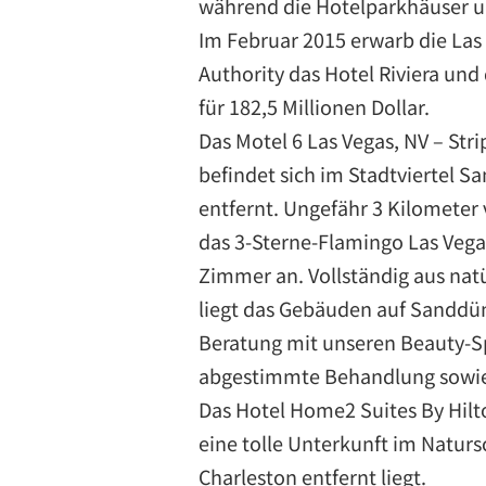
während die Hotelparkhäuser un
Im Februar 2015 erwarb die Las
Authority das Hotel Riviera un
für 182,5 Millionen Dollar.
Das Motel 6 Las Vegas, NV – Str
befindet sich im Stadtviertel 
entfernt. Ungefähr 3 Kilometer
das 3-Sterne-Flamingo Las Vega
Zimmer an. Vollständig aus natü
liegt das Gebäuden auf Sanddüne
Beratung mit unseren Beauty-Spe
abgestimmte Behandlung sowie
Das Hotel Home2 Suites By Hilt
eine tolle Unterkunft im Natur
Charleston entfernt liegt.