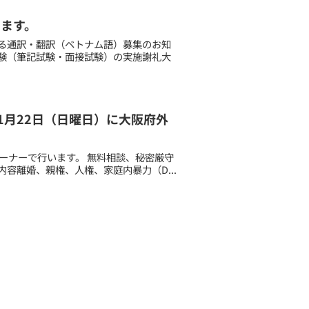
します。
る通訳・翻訳（ベトナム語）募集のお知
験（筆記試験・面接試験）の実施謝礼大
11月22日（日曜日）に大阪府外
ーナーで行います。 無料相談、秘密厳守
内容離婚、親権、人権、家庭内暴力（D...