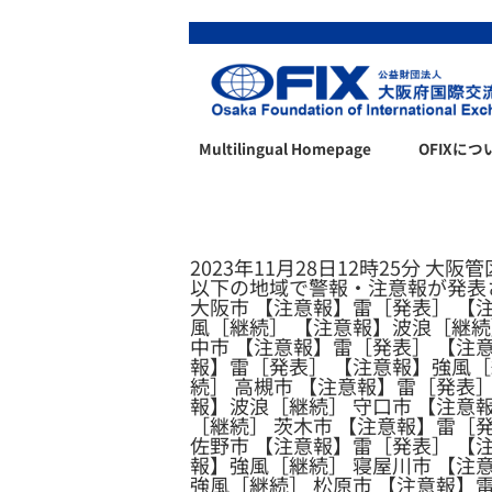
Multilingual Homepage
OFIXにつ
2023年11月28日12時25分 大阪
以下の地域で警報・注意報が発表
大阪市 【注意報】雷［発表］ 【
風［継続］ 【注意報】波浪［継続
中市 【注意報】雷［発表］ 【注
報】雷［発表］ 【注意報】強風［
続］ 高槻市 【注意報】雷［発表
報】波浪［継続］ 守口市 【注意
［継続］ 茨木市 【注意報】雷［
佐野市 【注意報】雷［発表］ 【
報】強風［継続］ 寝屋川市 【注
強風［継続］ 松原市 【注意報】