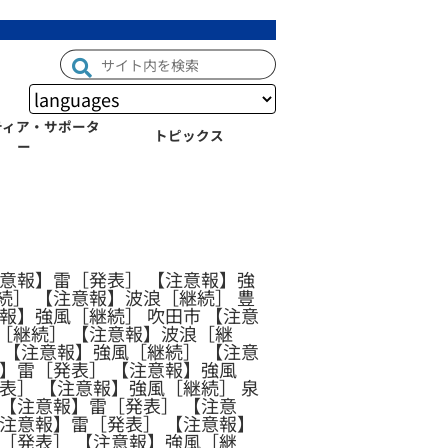
ティア・サポータ
トピックス
ー
注意報】雷［発表］ 【注意報】強
続］ 【注意報】波浪［継続］ 豊
報】強風［継続］ 吹田市 【注意
［継続］ 【注意報】波浪［継
 【注意報】強風［継続］ 【注意
報】雷［発表］ 【注意報】強風
表］ 【注意報】強風［継続］ 泉
 【注意報】雷［発表］ 【注意
【注意報】雷［発表］ 【注意報】
雷［発表］ 【注意報】強風［継