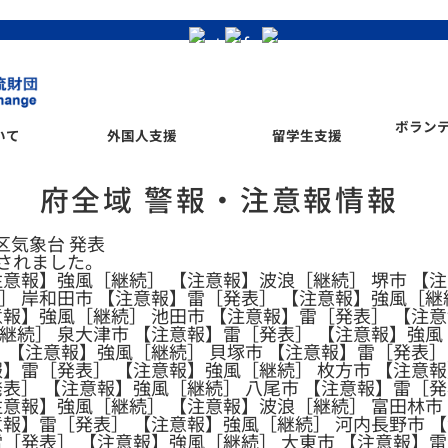
ボラン
いて
外国人支援
留学生支援
府全域 警報・注意報情報
管区気象台 発表
されました。
注意報】強風［継続］ 【注意報】波浪［継続］ 堺市 【
］ 岸和田市 【注意報】雷［発表］ 【注意報】強風［継
意報】強風［継続］ 池田市 【注意報】雷［発表］ 【注意
継続］ 泉大津市 【注意報】雷［発表］ 【注意報】強風
］ 【注意報】強風［継続］ 貝塚市 【注意報】雷［発表］
報】雷［発表］ 【注意報】強風［継続］ 枚方市 【注意
発表］ 【注意報】強風［継続］ 八尾市 【注意報】雷［発
注意報】強風［継続］ 【注意報】波浪［継続］ 富田林市
意報】雷［発表］ 【注意報】強風［継続］ 河内長野市 
雷［発表］ 【注意報】強風［継続］ 大東市 【注意報】