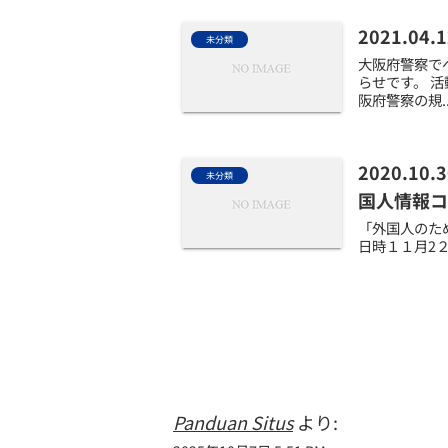
2021.
未分類
大阪府警察で
らせです。 
阪府警察の規..
2020.
未分類
国人情報コ
「外国人のた
日時１１月2２
Panduan Situs
より: