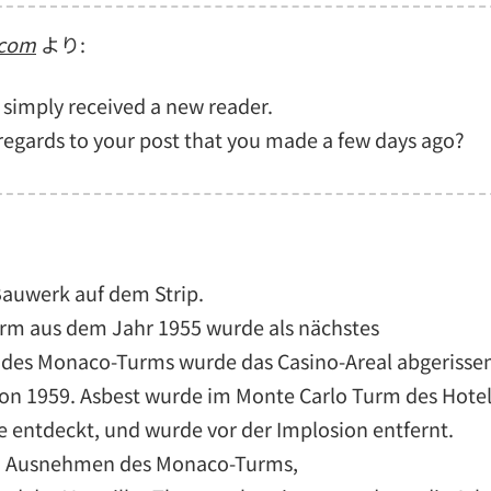
.com
より:
u simply received a new reader.
gards to your post that you made a few days ago?
Bauwerk auf dem Strip.
urm aus dem Jahr 1955 wurde als nächstes
 des Monaco-Turms wurde das Casino-Areal abgerisse
on 1959. Asbest wurde im Monte Carlo Turm des Hote
 entdeckt, und wurde vor der Implosion entfernt.
m Ausnehmen des Monaco-Turms,