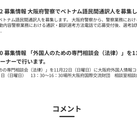
04.12 募集情報 大阪府警察でベトナム語民間通訳人を募集
ベトナム語民間通訳人を募集します。 大阪府警察から、警察業務におけ
活動内容警察業務における通訳・翻訳選考方法電話で応募受付後、選考試
.
10.30 募集情報 「外国人のための専門相談会（法律）」を
ーナーで行います。
めの専門相談会（法律）」を11月22日（日曜日）に大阪府外国人情報コ
日（日曜日） 13：30～16：30場所大阪府国際交流財団 相談室相談
コメント