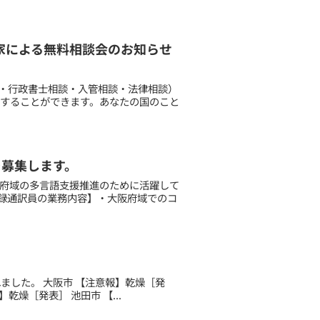
専門家による無料相談会のお知らせ
談・行政書士相談・入管相談・法律相談）
談することができます。あなたの国のこと
を募集します。
阪府域の多言語支援推進のために活躍して
登録通訳員の業務内容】・大阪府域でのコ
されました。 大阪市 【注意報】乾燥［発
乾燥［発表］ 池田市 【...