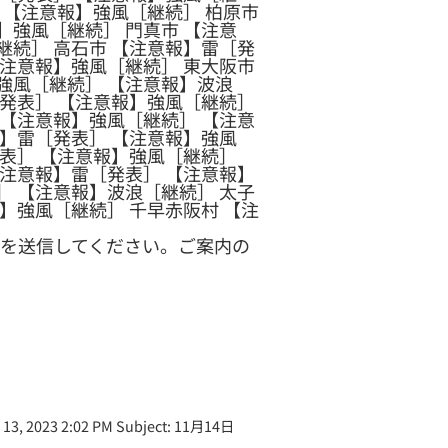
 【注意報】強風［継続］ 柏原市
】強風［継続］ 門真市 【注意
継続］ 高石市 【注意報】雷［発
【注意報】強風［継続］ 東大阪市
強風［継続］ 【注意報】波浪
［発表］ 【注意報】強風［継続］
 【注意報】強風［継続］ 【注意
報】雷［発表］ 【注意報】強風
発表］ 【注意報】強風［継続］
【注意報】雷［発表］ 【注意報】
］ 【注意報】波浪［継続］ 太子
】強風［継続］ 千早赤阪村 【注
を送信してください。ご案内の
3, 2023 2:02 PM Subject: 11月14日