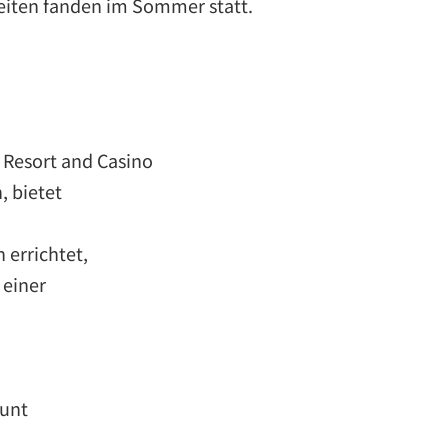
beiten fanden im Sommer statt.
 Resort and Casino
, bietet
 errichtet,
 einer
ount