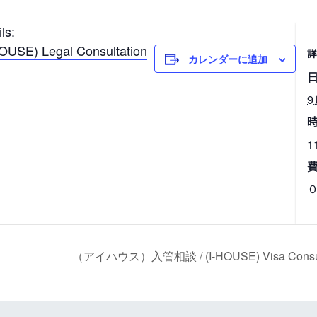
s:
E) Legal Consultation
カレンダーに追加
日
9
時
1
（アイハウス）入管相談 / (I-HOUSE) Visa Consultatio