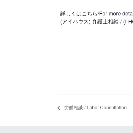
詳しくはこちら/For more detail
(アイハウス) 弁護士相談 / (I-HOUS
労働相談 / Labor Consultation