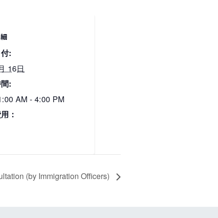
詳細
付:
月 16日
間:
1:00 AM - 4:00 PM
費用：
０
n (by Immigration Officers)