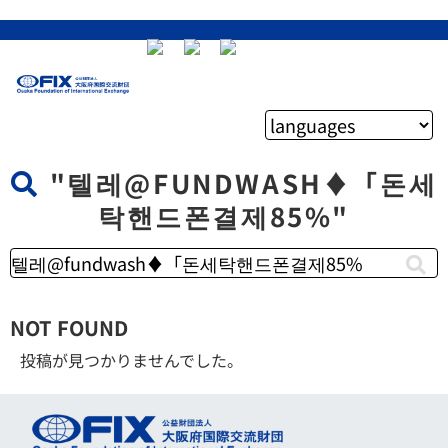
"텔레@FUNDWASH♦「돈세
탁핸드폰결제85%"
NOT FOUND
投稿が見つかりませんでした。