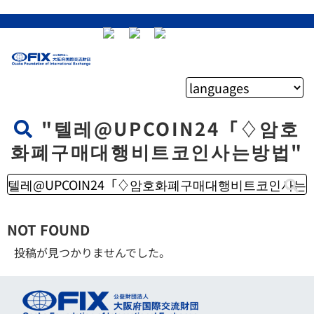
"텔레@UPCOIN24「♢암호
화폐구매대행비트코인사는방법"
NOT FOUND
投稿が見つかりませんでした。