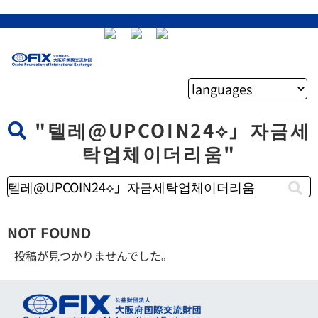
"텔레@UPCOIN24⟡」자금세
탁업체이더리움"
NOT FOUND
投稿が見つかりませんでした。