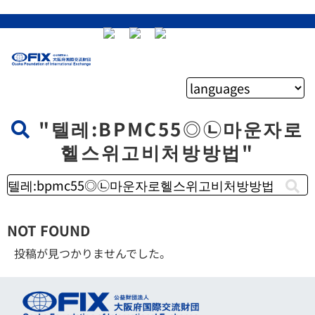
"텔레:BPMC55◎㉡마운자로
헬스위고비처방방법"
NOT FOUND
投稿が見つかりませんでした。