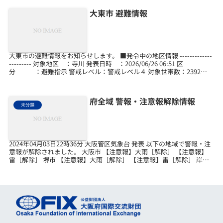
大東市 避難情報
大東市の避難情報をお知らせします。 ■発令中の地区情報 -------------
--------- 対象地区 ：寺川 発表日時 ：2026/06/26 06:51 区
分 ：避難指示 警戒レベル：警戒レベル４ 対象世帯数：2392世
帯 ...
府全域 警報・注意報解除情報
未分類
2024年04月03日22時36分 大阪管区気象台 発表 以下の地域で警報・注
意報が解除されました。 大阪市 【注意報】大雨［解除］ 【注意報】
雷［解除］ 堺市 【注意報】大雨［解除］ 【注意報】雷［解除］ 岸和
田市 【注意報】大雨［解除］...