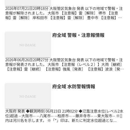
2026年07月21日20時18分 大阪管区気象台 発表 以下の地域で警報・注
意報が解除されました。 大阪市 【注意報】雷［解除］ 堺市 【注意
報】雷［解除］ 岸和田市 【注意報】雷［解除］ 豊中市 【注意報】雷
［解除］ 池田市 【注意報】...
府全域 警報・注意報情報
2026年06月26日20時27分 大阪管区気象台 発表 以下の地域で警報・注
意報が発表されました。 大阪市 【注意報（レベル２）】大雨［継続］
【注意報】雷［継続］ 【注意報】強風［発表］ 【注意報】波浪［発
表］ 堺市 【注意報（レベル２...
府全域 水防警報情報
大阪府 発表 ◆観測時刻 06月23日 21時02分 ◆氾濫注意水位(レベル2水
位)超過 --大阪市-- --八尾市-- --柏原市-- --藤井寺市-- --東大阪市-- ※[]
内は河川名を示します。 ※「*」印は、新たに判定水位超過とな...