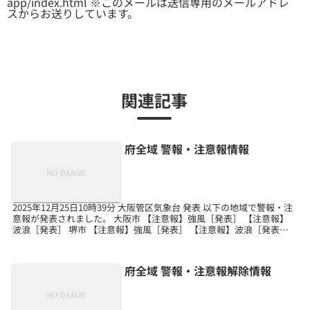
app/index.html ※このメールは送信専用のメールアドレ
スからお送りしています。
関連記事
府全域 警報・注意報情報
2025年12月25日10時39分 大阪管区気象台 発表 以下の地域で警報・注
意報が発表されました。 大阪市 【注意報】強風［発表］ 【注意報】
波浪［発表］ 堺市 【注意報】強風［発表］ 【注意報】波浪［発表］
岸和田市 【注意報】強風［発...
府全域 警報・注意報解除情報