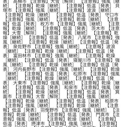
表］ 高槻市 【注意報】大雪［解除］ 【注意報】強風［継
続］ 【注意報】乾燥［継続］ 【注意報】低温［発表］ 貝
塚市 【注意報】強風［継続］ 【注意報】波浪［継続］
【注意報】乾燥［継続］ 【注意報】低温［発表］ 守口市
【注意報】強風［継続］ 【注意報】乾燥［継続］ 【注意
報】低温［発表］ 枚方市 【注意報】強風［継続］ 【注意
報】乾燥［継続］ 【注意報】低温［発表］ 茨木市 【注意
報】大雪［解除］ 【注意報】強風［継続］ 【注意報】乾
燥［継続］ 【注意報】低温［発表］ 八尾市 【注意報】強
風［継続］ 【注意報】乾燥［継続］ 【注意報】低温［発
表］ 泉佐野市 【注意報】強風［継続］ 【注意報】波浪
［継続］ 【注意報】乾燥［継続］ 【注意報】低温［発
表］ 富田林市 【注意報】強風［継続］ 【注意報】乾燥
［継続］ 【注意報】低温［発表］ 寝屋川市 【注意報】強
風［継続］ 【注意報】乾燥［継続］ 【注意報】低温［発
表］ 河内長野市 【注意報】強風［継続］ 【注意報】乾燥
［継続］ 【注意報】低温［発表］ 松原市 【注意報】強風
［継続］ 【注意報】乾燥［継続］ 【注意報】低温［発
表］ 大東市 【注意報】強風［継続］ 【注意報】乾燥［継
続］ 【注意報】低温［発表］ 和泉市 【注意報】強風［継
続］ 【注意報】乾燥［継続］ 【注意報】低温［発表］ 箕
面市 【注意報】大雪［解除］ 【注意報】強風［継続］
【注意報】乾燥［継続］ 【注意報】低温［発表］ 柏原市
【注意報】強風［継続］ 【注意報】乾燥［継続］ 【注意
報】低温［発表］ 羽曳野市 【注意報】強風［継続］ 【注
意報】乾燥［継続］ 【注意報】低温［発表］ 門真市 【注
意報】強風［継続］ 【注意報】乾燥［継続］ 【注意報】
低温［発表］ 摂津市 【注意報】強風［継続］ 【注意報】