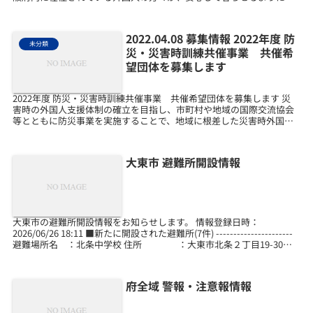
言語支援の一環として、外国語通訳ボランティアの人材の...
2022.04.08 募集情報 2022年度 防
未分類
災・災害時訓練共催事業 共催希
望団体を募集します
2022年度 防災・災害時訓練共催事業 共催希望団体を募集します 災
害時の外国人支援体制の確立を目指し、市町村や地域の国際交流協会
等とともに防災事業を実施することで、地域に根差した災害時外国人
支援を推進し、更なる地域力・防災力の向上を目指し...
大東市 避難所開設情報
大東市の避難所開設情報をお知らせします。 情報登録日時：
2026/06/26 18:11 ■新たに開設された避難所(7件) ----------------------
避難場所名 ：北条中学校 住所 ：大東市北条２丁目19-30
避...
府全域 警報・注意報情報