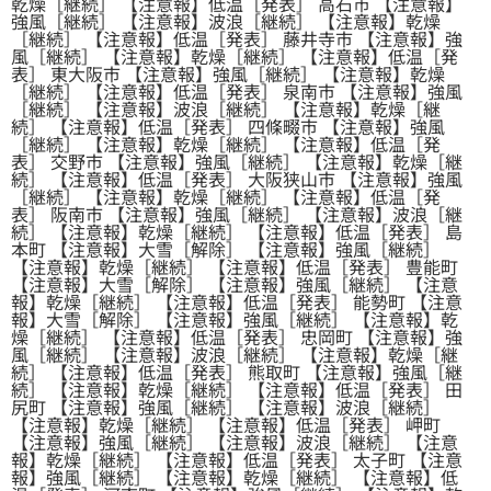
乾燥［継続］ 【注意報】低温［発表］ 高石市 【注意報】
強風［継続］ 【注意報】波浪［継続］ 【注意報】乾燥
［継続］ 【注意報】低温［発表］ 藤井寺市 【注意報】強
風［継続］ 【注意報】乾燥［継続］ 【注意報】低温［発
表］ 東大阪市 【注意報】強風［継続］ 【注意報】乾燥
［継続］ 【注意報】低温［発表］ 泉南市 【注意報】強風
［継続］ 【注意報】波浪［継続］ 【注意報】乾燥［継
続］ 【注意報】低温［発表］ 四條畷市 【注意報】強風
［継続］ 【注意報】乾燥［継続］ 【注意報】低温［発
表］ 交野市 【注意報】強風［継続］ 【注意報】乾燥［継
続］ 【注意報】低温［発表］ 大阪狭山市 【注意報】強風
［継続］ 【注意報】乾燥［継続］ 【注意報】低温［発
表］ 阪南市 【注意報】強風［継続］ 【注意報】波浪［継
続］ 【注意報】乾燥［継続］ 【注意報】低温［発表］ 島
本町 【注意報】大雪［解除］ 【注意報】強風［継続］
【注意報】乾燥［継続］ 【注意報】低温［発表］ 豊能町
【注意報】大雪［解除］ 【注意報】強風［継続］ 【注意
報】乾燥［継続］ 【注意報】低温［発表］ 能勢町 【注意
報】大雪［解除］ 【注意報】強風［継続］ 【注意報】乾
燥［継続］ 【注意報】低温［発表］ 忠岡町 【注意報】強
風［継続］ 【注意報】波浪［継続］ 【注意報】乾燥［継
続］ 【注意報】低温［発表］ 熊取町 【注意報】強風［継
続］ 【注意報】乾燥［継続］ 【注意報】低温［発表］ 田
尻町 【注意報】強風［継続］ 【注意報】波浪［継続］
【注意報】乾燥［継続］ 【注意報】低温［発表］ 岬町
【注意報】強風［継続］ 【注意報】波浪［継続］ 【注意
報】乾燥［継続］ 【注意報】低温［発表］ 太子町 【注意
報】強風［継続］ 【注意報】乾燥［継続］ 【注意報】低