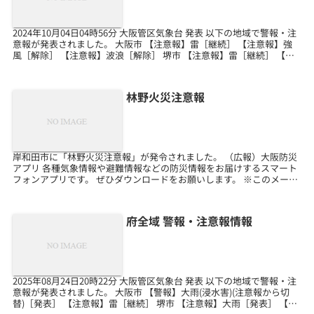
2024年10月04日04時56分 大阪管区気象台 発表 以下の地域で警報・注
意報が発表されました。 大阪市 【注意報】雷［継続］ 【注意報】強
風［解除］ 【注意報】波浪［解除］ 堺市 【注意報】雷［継続］ 【注
意報】強風［解除］ 【注意報...
林野火災注意報
岸和田市に「林野火災注意報」が発令されました。 （広報）大阪防災
アプリ 各種気象情報や避難情報などの防災情報をお届けするスマート
フォンアプリです。 ぜひダウンロードをお願いします。 ※このメール
は送信専用のメールアドレスからお送りしています...
府全域 警報・注意報情報
2025年08月24日20時22分 大阪管区気象台 発表 以下の地域で警報・注
意報が発表されました。 大阪市 【警報】大雨(浸水害)(注意報から切
替)［発表］ 【注意報】雷［継続］ 堺市 【注意報】大雨［発表］ 【注