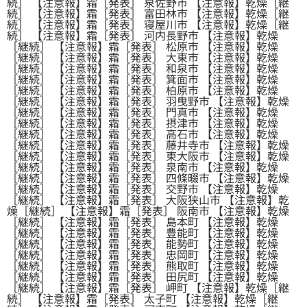
続］ 【注意報】霜［発表］ 泉佐野市 【注意報】乾燥［継
続］ 【注意報】霜［発表］ 富田林市 【注意報】乾燥［継
続］ 【注意報】霜［発表］ 寝屋川市 【注意報】乾燥［継
続］ 【注意報】霜［発表］ 河内長野市 【注意報】乾燥
［継続］ 【注意報】霜［発表］ 松原市 【注意報】乾燥
［継続］ 【注意報】霜［発表］ 大東市 【注意報】乾燥
［継続］ 【注意報】霜［発表］ 和泉市 【注意報】乾燥
［継続］ 【注意報】霜［発表］ 箕面市 【注意報】乾燥
［継続］ 【注意報】霜［発表］ 柏原市 【注意報】乾燥
［継続］ 【注意報】霜［発表］ 羽曳野市 【注意報】乾燥
［継続］ 【注意報】霜［発表］ 門真市 【注意報】乾燥
［継続］ 【注意報】霜［発表］ 摂津市 【注意報】乾燥
［継続］ 【注意報】霜［発表］ 高石市 【注意報】乾燥
［継続］ 【注意報】霜［発表］ 藤井寺市 【注意報】乾燥
［継続］ 【注意報】霜［発表］ 東大阪市 【注意報】乾燥
［継続］ 【注意報】霜［発表］ 泉南市 【注意報】乾燥
［継続］ 【注意報】霜［発表］ 四條畷市 【注意報】乾燥
［継続］ 【注意報】霜［発表］ 交野市 【注意報】乾燥
［継続］ 【注意報】霜［発表］ 大阪狭山市 【注意報】乾
燥［継続］ 【注意報】霜［発表］ 阪南市 【注意報】乾燥
［継続］ 【注意報】霜［発表］ 島本町 【注意報】乾燥
［継続］ 【注意報】霜［発表］ 豊能町 【注意報】乾燥
［継続］ 【注意報】霜［発表］ 能勢町 【注意報】乾燥
［継続］ 【注意報】霜［発表］ 忠岡町 【注意報】乾燥
［継続］ 【注意報】霜［発表］ 熊取町 【注意報】乾燥
［継続］ 【注意報】霜［発表］ 田尻町 【注意報】乾燥
［継続］ 【注意報】霜［発表］ 岬町 【注意報】乾燥［継
続］ 【注意報】霜［発表］ 太子町 【注意報】乾燥［継